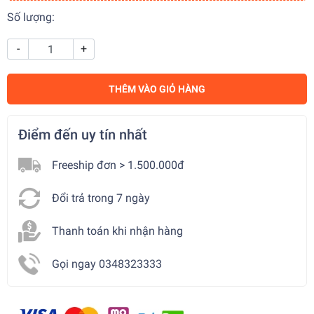
Số lượng:
-
+
THÊM VÀO GIỎ HÀNG
Điểm đến uy tín nhất
Freeship đơn > 1.500.000đ
Đổi trả trong 7 ngày
Thanh toán khi nhận hàng
Gọi ngay 0348323333