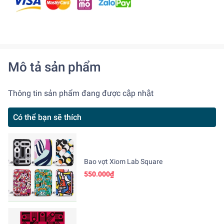
Mô tả sản phẩm
Thông tin sản phẩm đang được cập nhật
Có thể bạn sẽ thích
Bao vợt Xiom Lab Square
550.000₫