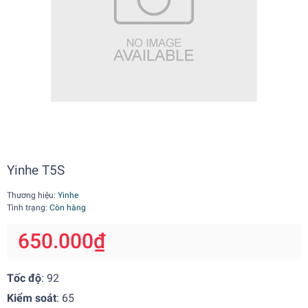
Yinhe T5S
Thương hiệu:
Yinhe
Tình trạng:
Còn hàng
650.000₫
Tốc độ
: 92
Kiểm soát
: 65