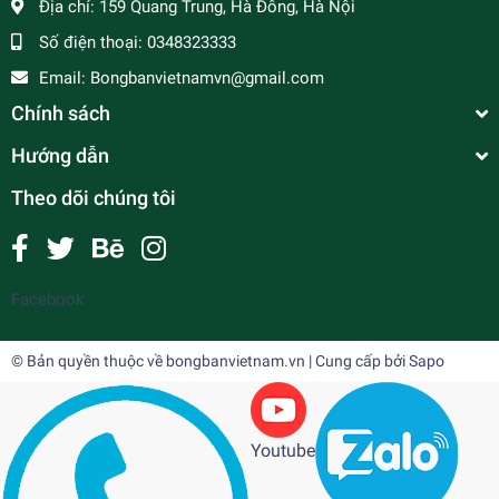
Địa chỉ:
159 Quang Trung, Hà Đông, Hà Nội
Số điện thoại:
0348323333
Email:
Bongbanvietnamvn@gmail.com
Chính sách
Hướng dẫn
Theo dõi chúng tôi
Facebook
© Bản quyền thuộc về
bongbanvietnam.vn
| Cung cấp bởi
Sapo
Youtube