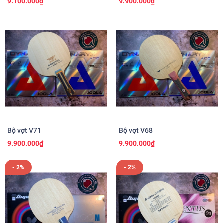
9.100.000₫
9.900.000₫
Bộ vợt V71
Bộ vợt V68
9.900.000₫
9.900.000₫
- 2%
- 2%