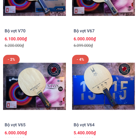
Bộ vợt V70
Bộ vợt V67
6.100.000₫
6.000.000₫
6.200.000₫
6.099.000₫
- 2%
- 4%
Bộ vợt V65
Bộ vợt V64
6.000.000₫
5.400.000₫