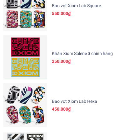
Bao vợt Xiom Lab Square
550.000₫
Khăn Xiom Solene 3 chính hãng
250.000₫
Bao vợt Xiom Lab Hexa
450.000₫