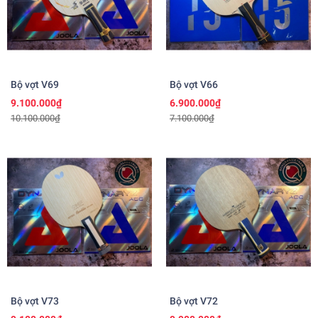
Bộ vợt V69
Bộ vợt V66
9.100.000₫
6.900.000₫
10.100.000₫
7.100.000₫
Bộ vợt V73
Bộ vợt V72