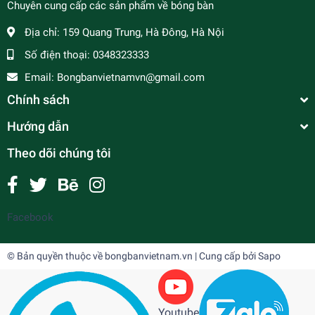
Chuyên cung cấp các sản phẩm về bóng bàn
Địa chỉ:
159 Quang Trung, Hà Đông, Hà Nội
Số điện thoại:
0348323333
Email:
Bongbanvietnamvn@gmail.com
Chính sách
Hướng dẫn
Theo dõi chúng tôi
Facebook
© Bản quyền thuộc về
bongbanvietnam.vn
| Cung cấp bởi
Sapo
Youtube