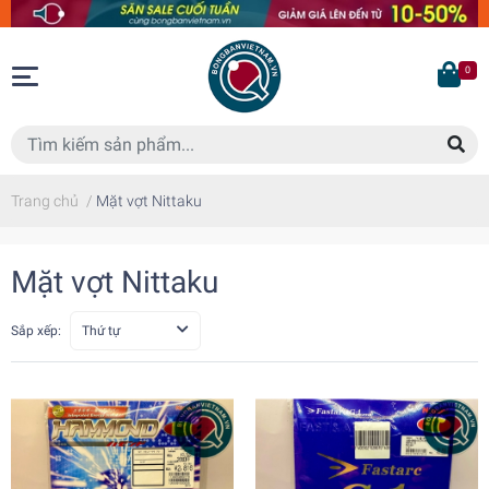
0
Trang chủ
/
Mặt vợt Nittaku
Mặt vợt Nittaku
Sắp xếp:
Thứ tự