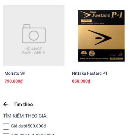
Moristo SP
Nittaku Fastarc P1
790.000₫
850.000₫
Tìm theo
TÌM KIẾM THEO GIÁ:
Giá dưới 500.000đ