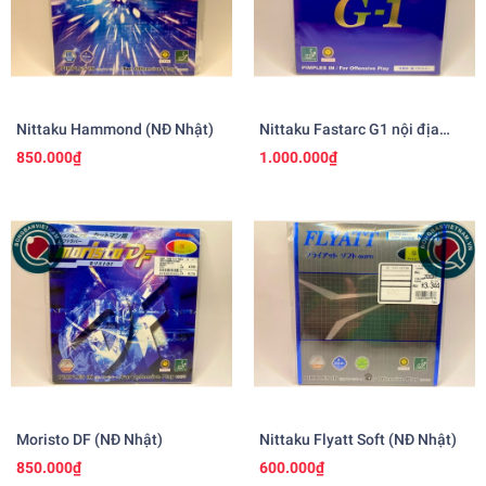
Nittaku Hammond (NĐ Nhật)
Nittaku Fastarc G1 nội địa
Nhật
850.000₫
1.000.000₫
Moristo DF (NĐ Nhật)
Nittaku Flyatt Soft (NĐ Nhật)
850.000₫
600.000₫