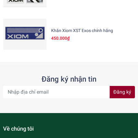
Khăn Xiom XST Exos chính hãng
450.000₫
Đăng ký nhận tin
Đăng ký
Về chúng tôi