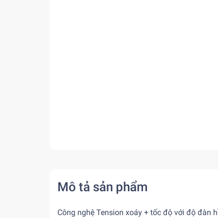
Mô tả sản phẩm
Công nghệ Tension xoáy + tốc độ với độ đàn hồ