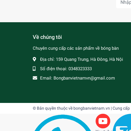
Về chúng tôi
Chuyên cung cấp các sản phẩm về bóng bàn
Địa chỉ:
159 Quang Trung, Hà Đông, Hà Nội
Số điện thoại:
0348323333
Email:
Bongbanvietnamvn@gmail.com
© Bản quyền thuộc về
bongbanvietnam.vn
| Cung cấp