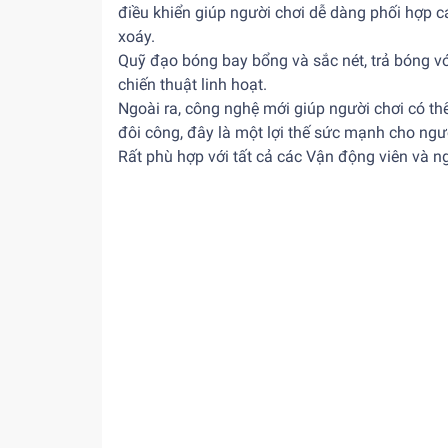
điều khiển giúp người chơi dễ dàng phối hợp c
xoáy.
Quỹ đạo bóng bay bổng và sắc nét, trả bóng với
chiến thuật linh hoạt.
Ngoài ra, công nghệ mới giúp người chơi có t
đôi công, đây là một lợi thế sức mạnh cho ngườ
Rất phù hợp với tất cả các Vận động viên và ng