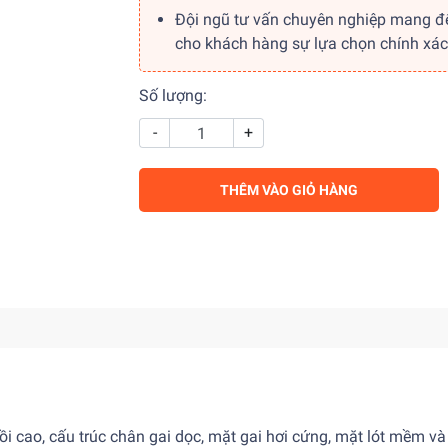
Đội ngũ tư vấn chuyên nghiệp mang đ
cho khách hàng sự lựa chọn chính xác
Số lượng:
-
+
THÊM VÀO GIỎ HÀNG
i cao, cấu trúc chân gai dọc, mặt gai hơi cứng, mặt lót mềm và