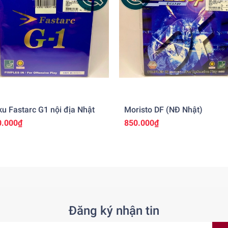
ku Fastarc G1 nội địa Nhật
Moristo DF (NĐ Nhật)
0.000₫
850.000₫
Đăng ký nhận tin