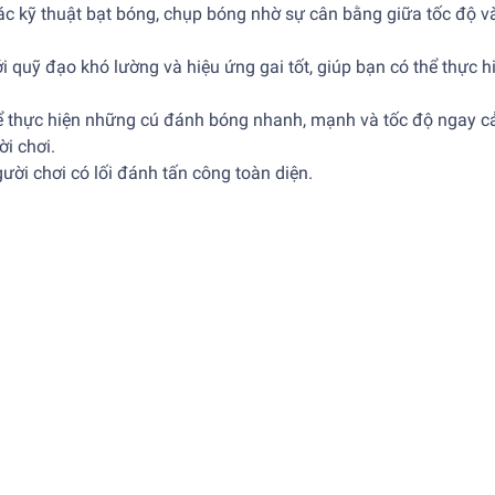
ác kỹ thuật bạt bóng, chụp bóng nhờ sự cân bằng giữa tốc độ v
 quỹ đạo khó lường và hiệu ứng gai tốt, giúp bạn có thể thực h
hể thực hiện những cú đánh bóng nhanh, mạnh và tốc độ ngay cả
i chơi.
ười chơi có lối đánh tấn công toàn diện.