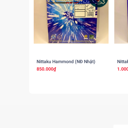
Nittaku Hammond (NĐ Nhật)
Nitta
850.000₫
1.00