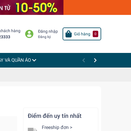
 khách hàng
Đăng nhập
Giỏ hàng
0
23333
Đăng ký
ÀY VÀ QUẦN ÁO
Điểm đến uy tín nhất
Freeship đơn >