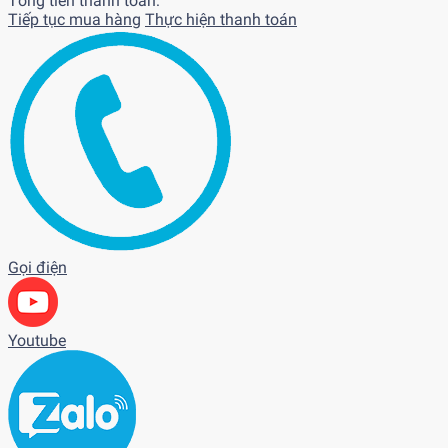
Tổng tiền thanh toán:
Tiếp tục mua hàng
Thực hiện thanh toán
Gọi điện
Youtube