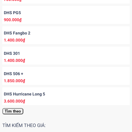
DHS PG5
900.000₫
DHS Fangbo 2
1.400.000₫
DHS 301
1.400.000₫
DHS 506 +
1.850.000₫
DHS Hurricane Long 5
3.600.000₫
Tìm theo
TÌM KIẾM THEO GIÁ: