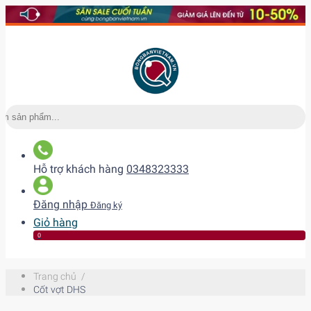
Hỗ trợ khách hàng
0348323333
Đăng nhập
Đăng ký
Giỏ hàng
0
Trang chủ
/
Cốt vợt DHS