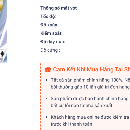
Thông số mặt vợt
Tốc độ
:
Độ xoáy
:
Kiểm soát
:
Độ dày
:max
Độ cứng :
Cam Kết Khi Mua Hàng Tại S
Tất cả sản phẩm chính hãng 100%. Nế
bồi thường gấp 10 lần giá trị đơn hàng
Sản phẩm được bảo hành chính hãng 
bất cứ lỗi nào từ nhà sản xuất
Khách hàng mua online được kiểm tra
trước khi thanh toán