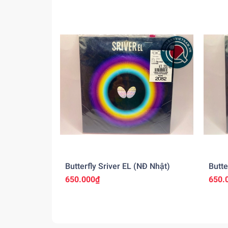
Butterfly Sriver EL (NĐ Nhật)
Butte
650.000₫
650.