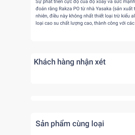
Sự phát triển cực độ của độ xoáy và sức mạnh
đoán rằng Rakza PO từ nhà Yasaka (sản xuất tạ
nhiên, điều này không nhất thiết loại trừ kiểu a
loại cao su chất lượng cao, thành công với cá
Khách hàng nhận xét
Sản phẩm cùng loại