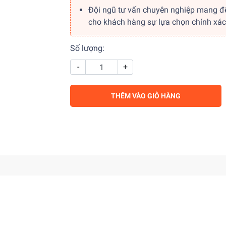
Đội ngũ tư vấn chuyên nghiệp mang đ
cho khách hàng sự lựa chọn chính xác
Số lượng:
-
+
THÊM VÀO GIỎ HÀNG