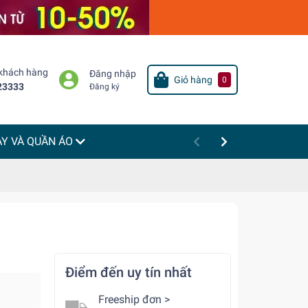
 khách hàng
Đăng nhập
Giỏ hàng
0
23333
Đăng ký
ÀY VÀ QUẦN ÁO
Điểm đến uy tín nhất
Freeship đơn >