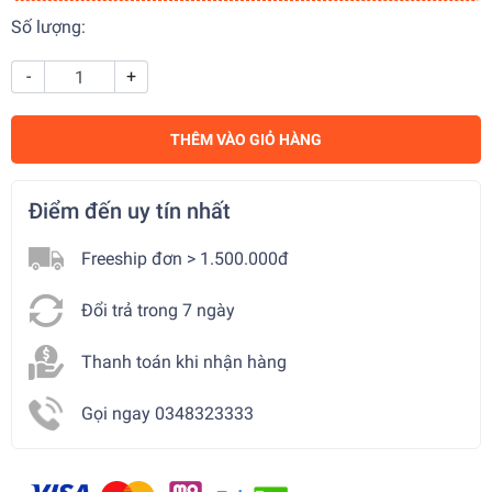
Số lượng:
-
+
THÊM VÀO GIỎ HÀNG
Điểm đến uy tín nhất
Freeship đơn > 1.500.000đ
Đổi trả trong 7 ngày
Thanh toán khi nhận hàng
Gọi ngay 0348323333