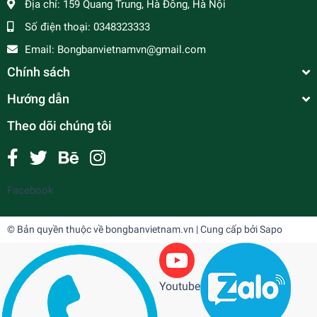
Địa chỉ:
159 Quang Trung, Hà Đông, Hà Nội
Số điện thoại:
0348323333
Email:
Bongbanvietnamvn@gmail.com
Chính sách
Hướng dẫn
Theo dõi chúng tôi
Facebook
© Bản quyền thuộc về
bongbanvietnam.vn
| Cung cấp bởi
Sapo
Youtube