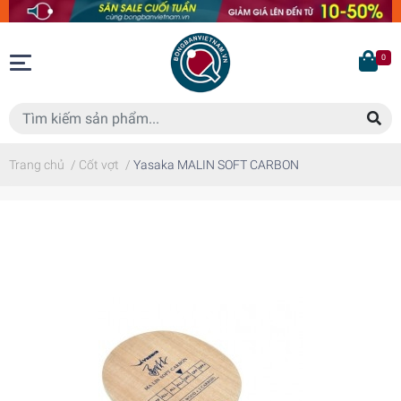
0
Trang chủ
/
Cốt vợt
/
Yasaka MALIN SOFT CARBON