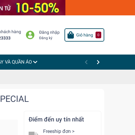
 khách hàng
Đăng nhập
Giỏ hàng
0
23333
Đăng ký
ÀY VÀ QUẦN ÁO
SPECIAL
Điểm đến uy tín nhất
Freeship đơn >