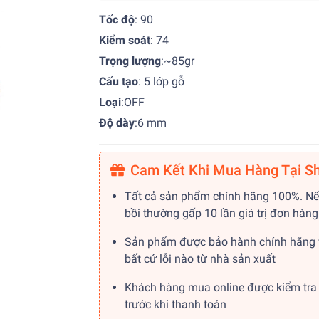
Tốc độ
: 90
Kiểm soát
: 74
Trọng lượng
:~85gr
Cấu tạo
: 5 lớp gỗ
Loại
:OFF
Độ dày
:6 mm
Cam Kết Khi Mua Hàng Tại S
Tất cả sản phẩm chính hãng 100%. Nế
bồi thường gấp 10 lần giá trị đơn hàng
Sản phẩm được bảo hành chính hãng 
bất cứ lỗi nào từ nhà sản xuất
Khách hàng mua online được kiểm tra
trước khi thanh toán