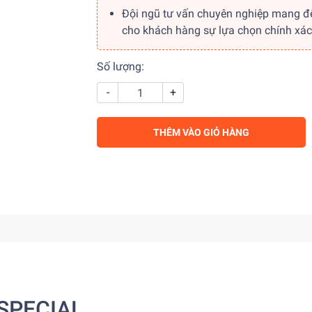
Đội ngũ tư vấn chuyên nghiệp mang đ
cho khách hàng sự lựa chọn chính xác
Số lượng:
-
+
THÊM VÀO GIỎ HÀNG
SPECIAL