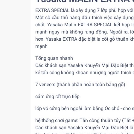
EXTRA SPECIAL là xây dựng 7 lớp phù hợp với 
Một số cầu thủ hàng đầu thích việc xây dựng
chất. Yasaka Malin EXTRA SPECIAL kết hợp l
mạnh ngay mà không rung động. Ngoài ra, lớ
hơn. Yasaka EXTRA đặc biệt là cốt gỗ thuần kh
mạnh
Tổng quan nhanh
Các khách sạn Yasaka Khuyến Mại Đặc Biệt thự
kẻ tấn công không khoan nhượng người thích ch
7 veneers (thành phần hoàn toàn bằng gỗ)
cảm ứng rất trực tiếp
lớp vỏ cứng bên ngoài làm bằng Óc chó - cho 
hệ thống chơi game: Tấn công thuần túy (Tắt +
Các khách sạn Yasaka Khuyến Mại Đặc Biệt là 