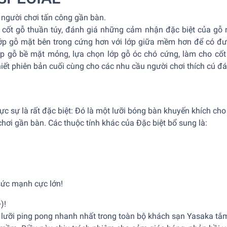
người chơi tấn công gần bàn.
 cốt gỗ thuần túy, đánh giá những cảm nhận đặc biệt của gỗ
ớp gỗ mặt bên trong cứng hơn với lớp giữa mềm hơn để có đ
p gỗ bề mặt mỏng, lựa chọn lớp gỗ óc chó cứng, làm cho cố
iết phiên bản cuối cùng cho các nhu cầu người chơi thích cú đ
c sự là rất đặc biệt: Đó là một lưỡi bóng bàn khuyến khích ch
ơi gần bàn. Các thuộc tính khác của Đặc biệt bổ sung là:
sức mạnh cực lớn!
)!
lưỡi ping pong nhanh nhất trong toàn bộ khách sạn Yasaka tắm