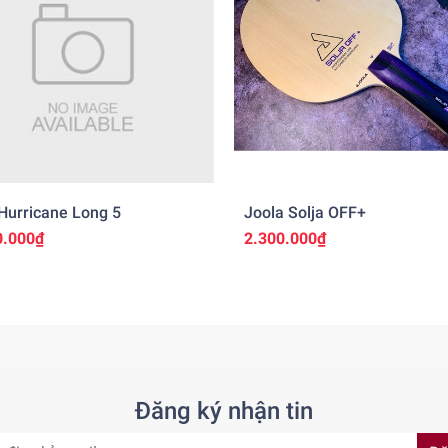
Hurricane Long 5
Joola Solja OFF+
0.000₫
2.300.000₫
Đăng ký nhận tin