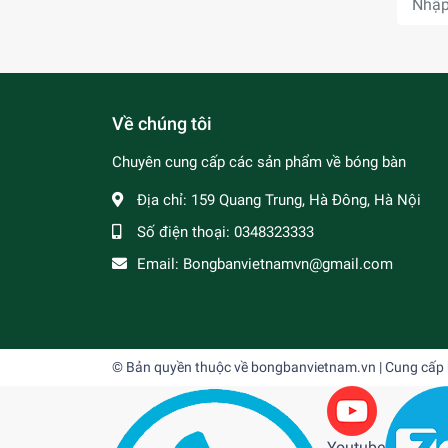
Về chúng tôi
Chuyên cung cấp các sản phẩm về bóng bàn
Địa chỉ:
159 Quang Trung, Hà Đông, Hà Nội
Số điện thoại:
0348323333
Email:
Bongbanvietnamvn@gmail.com
© Bản quyền thuộc về
bongbanvietnam.vn
| Cung cấp
Youtube