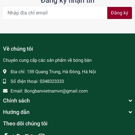
Đăng ký nhận tin
Đăng ký
Về chúng tôi
Chuyên cung cấp các sản phẩm về bóng bàn
Địa chỉ:
159 Quang Trung, Hà Đông, Hà Nội
Số điện thoại:
0348323333
Email:
Bongbanvietnamvn@gmail.com
Chính sách
Hướng dẫn
Theo dõi chúng tôi