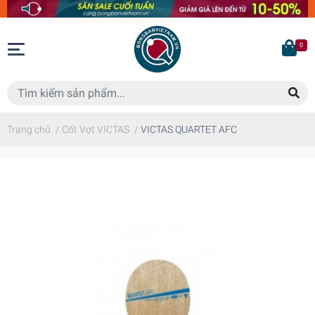
0
Trang chủ
/
Cốt Vợt VICTAS
/
VICTAS QUARTET AFC