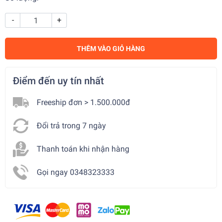
-
+
THÊM VÀO GIỎ HÀNG
Điểm đến uy tín nhất
Freeship đơn > 1.500.000đ
Đổi trả trong 7 ngày
Thanh toán khi nhận hàng
Gọi ngay 0348323333