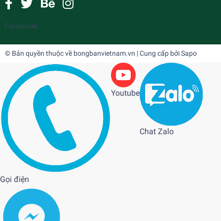
Facebook
© Bản quyền thuộc về
bongbanvietnam.vn
| Cung cấp bởi
Sapo
Youtube
Chat Zalo
Gọi điện
VICTAS QUARTET AFC
3.000.000₫
undefined