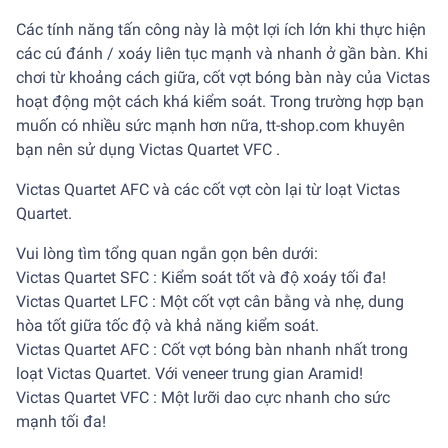
Các tính năng tấn công này là một lợi ích lớn khi thực hiện
các cú đánh / xoáy liên tục mạnh và nhanh ở gần bàn. Khi
chơi từ khoảng cách giữa, cốt vợt bóng bàn này của Victas
hoạt động một cách khá kiểm soát. Trong trường hợp bạn
muốn có nhiều sức mạnh hơn nữa, tt-shop.com khuyên
bạn nên sử dụng Victas Quartet VFC .
Victas Quartet AFC và các cốt vợt còn lại từ loạt Victas
Quartet.
Vui lòng tìm tổng quan ngắn gọn bên dưới:
Victas Quartet SFC : Kiểm soát tốt và độ xoáy tối đa!
Victas Quartet LFC : Một cốt vợt cân bằng và nhẹ, dung
hòa tốt giữa tốc độ và khả năng kiểm soát.
Victas Quartet AFC : Cốt vợt bóng bàn nhanh nhất trong
loạt Victas Quartet. Với veneer trung gian Aramid!
Victas Quartet VFC : Một lưỡi dao cực nhanh cho sức
mạnh tối đa!