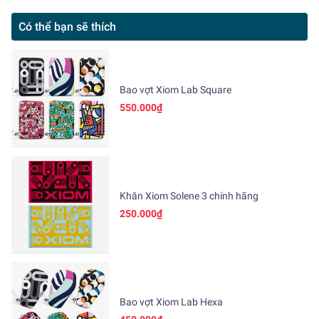
Có thể bạn sẽ thích
Bao vợt Xiom Lab Square
550.000₫
Khăn Xiom Solene 3 chính hãng
250.000₫
Bao vợt Xiom Lab Hexa