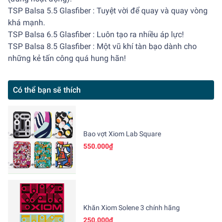
TSP Balsa 5.5 Glasfiber : Tuyệt vời để quay và quay vòng
khá mạnh.
TSP Balsa 6.5 Glasfiber : Luôn tạo ra nhiều áp lực!
TSP Balsa 8.5 Glasfiber : Một vũ khí tàn bạo dành cho
những kẻ tấn công quá hung hãn!
Có thể bạn sẽ thích
Bao vợt Xiom Lab Square
550.000₫
Khăn Xiom Solene 3 chính hãng
250.000₫