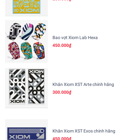
Bao vợt Xiom Lab Hexa
450.000₫
Khăn Xiom XST Arte chính hãng
300.000₫
Khăn Xiom XST Exos chính hãng
450.000₫