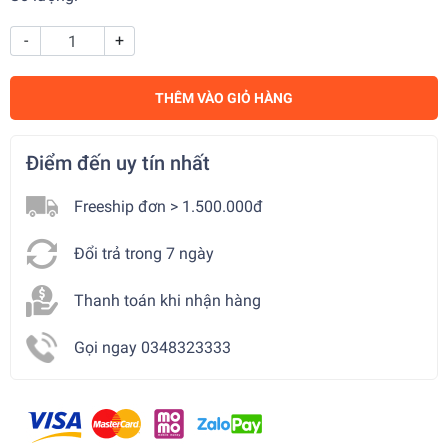
-
+
THÊM VÀO GIỎ HÀNG
Điểm đến uy tín nhất
Freeship đơn > 1.500.000đ
Đổi trả trong 7 ngày
Thanh toán khi nhận hàng
Gọi ngay 0348323333