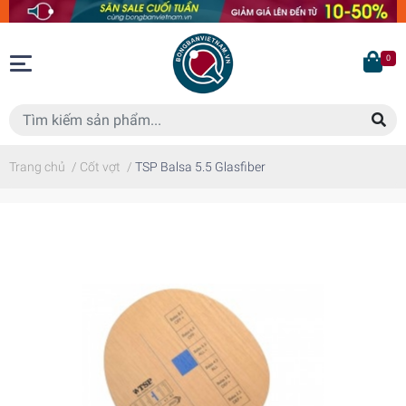
0
Trang chủ
/
Cốt vợt
/
TSP Balsa 5.5 Glasfiber