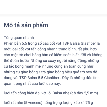
Mô tả sản phẩm
Tổng quan nhanh
Phiên bản 5.5 trong số các cốt vợt TSP Balsa Glasfiber là
một loại cốt vợt tấn công nhanh trung bình, rất phù hợp
cho một trò chơi bóng bàn có kiểm soát, biến đổi và không
thể đoán trước. Những cú xoay người năng động, những
cú tắc bóng mạnh mẽ, nhưng cũng an toàn cũng như
những cú giao bóng / trả giao bóng hiệu quả trở nên dễ
dàng với TSP Balsa 5.5 Glasfiber . Đây là những đặc tính
quan trọng nhất của lưỡi dao này:
lưỡi tấn công hiện đại với lõi Balsa nhẹ (độ dày 5,5 mm)
lưỡi rất nhẹ (5 veneers): tổng trọng lượng xấp xỉ. 75 g