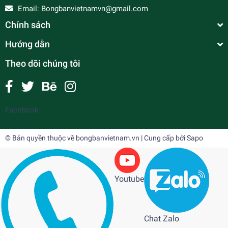
Email:
Bongbanvietnamvn@gmail.com
Chính sách
Hướng dẫn
Theo dõi chúng tôi
Facebook
© Bản quyền thuộc về
bongbanvietnam.vn
| Cung cấp bởi
Sapo
Youtube
Chat Zalo