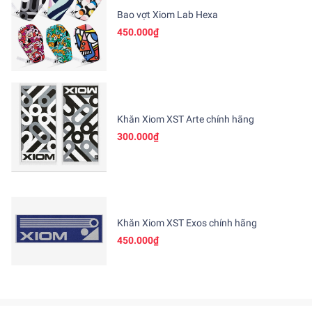
Bao vợt Xiom Lab Hexa
450.000₫
Khăn Xiom XST Arte chính hãng
300.000₫
Khăn Xiom XST Exos chính hãng
450.000₫