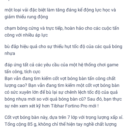
một loại vải đặc biệt làm tăng đáng kể động lực học và
giảm thiểu rung động
chạm bóng cứng và trực tiếp, hoàn hảo cho các cuộc tấn
công với nhiều áp lực
bù đắp hiệu quả cho sự thiếu hụt tốc độ của các quả bóng
nhựa
đáp ứng tất cả các yêu cầu của một hệ thống chơi game
tấn công, tích cực
Bạn vẫn đang tìm kiếm cốt vợt bóng bàn tấn công chất
lượng cao? Bạn vẫn đang tìm kiếm một cốt vợt bóng bàn
có sức xuyên lớn để bù lại sự chênh lệch tốc độ của quả
bóng nhựa mới so với quả bóng bàn cũ? Sau đó, bạn thực
sự nên xem xét kỹ hơn Tibhar Fortino Pro mới !
Cốt vợt bóng bàn này, dựa trên 7 lớp với trọng lượng xấp xỉ.
Tổng cộng 85 g, không chỉ thể hiện tay nghề chất lượng