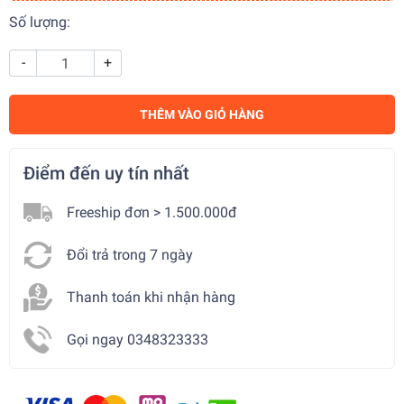
Số lượng:
-
+
THÊM VÀO GIỎ HÀNG
Điểm đến uy tín nhất
Freeship đơn > 1.500.000đ
Đổi trả trong 7 ngày
Thanh toán khi nhận hàng
Gọi ngay 0348323333