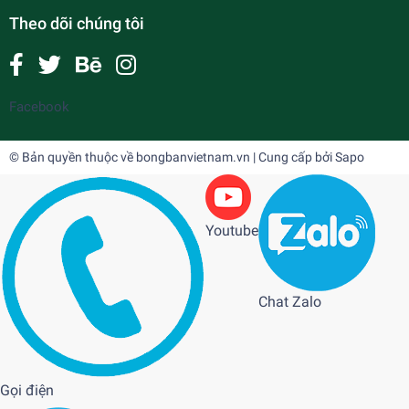
Theo dõi chúng tôi
Facebook
© Bản quyền thuộc về
bongbanvietnam.vn
| Cung cấp bởi
Sapo
Youtube
Chat Zalo
Gọi điện
Tibhar Fortino Pro