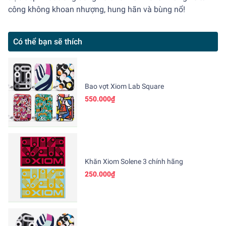
công không khoan nhượng, hung hãn và bùng nổ!
Có thể bạn sẽ thích
Bao vợt Xiom Lab Square
550.000₫
Khăn Xiom Solene 3 chính hãng
250.000₫