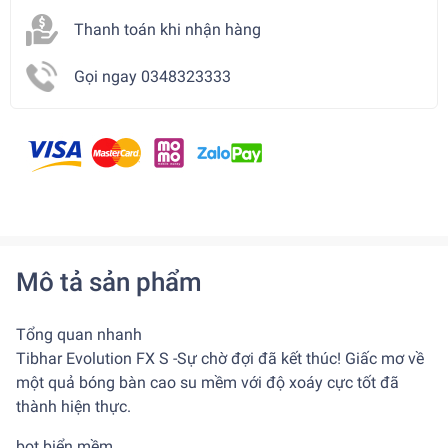
Thanh toán khi nhận hàng
Gọi ngay 0348323333
Mô tả sản phẩm
Tổng quan nhanh
Tibhar Evolution FX S -Sự chờ đợi đã kết thúc! Giấc mơ về
một quả bóng bàn cao su mềm với độ xoáy cực tốt đã
thành hiện thực.
bọt biển mềm