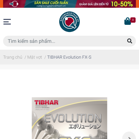
0
Trang chủ
/
Mặt vợt
/
TIBHAR Evolution FX-S