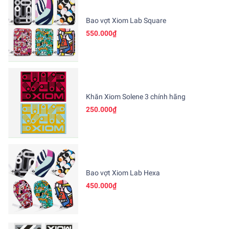
Bao vợt Xiom Lab Square
550.000₫
Khăn Xiom Solene 3 chính hãng
250.000₫
Bao vợt Xiom Lab Hexa
450.000₫