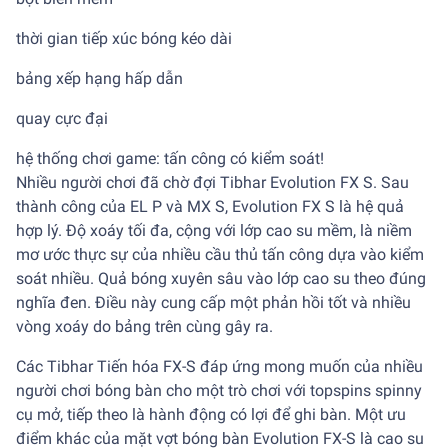
thời gian tiếp xúc bóng kéo dài
bảng xếp hạng hấp dẫn
quay cực đại
hệ thống chơi game: tấn công có kiểm soát!
Nhiều người chơi đã chờ đợi Tibhar Evolution FX S. Sau
thành công của EL P và MX S, Evolution FX S là hệ quả
hợp lý. Độ xoáy tối đa, cộng với lớp cao su mềm, là niềm
mơ ước thực sự của nhiều cầu thủ tấn công dựa vào kiểm
soát nhiều. Quả bóng xuyên sâu vào lớp cao su theo đúng
nghĩa đen. Điều này cung cấp một phản hồi tốt và nhiều
vòng xoáy do bảng trên cùng gây ra.
Các Tibhar Tiến hóa FX-S đáp ứng mong muốn của nhiều
người chơi bóng bàn cho một trò chơi với topspins spinny
cụ mở, tiếp theo là hành động có lợi để ghi bàn. Một ưu
điểm khác của mặt vợt bóng bàn Evolution FX-S là cao su