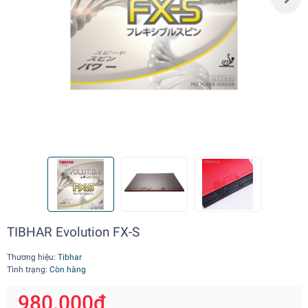
TIBHAR Evolution FX-S
Thương hiệu:
Tibhar
Tình trạng:
Còn hàng
980.000₫