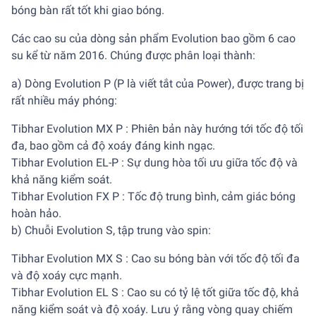
bóng bàn rất tốt khi giao bóng.
Các cao su của dòng sản phẩm Evolution bao gồm 6 cao
su kể từ năm 2016. Chúng được phân loại thành:
a) Dòng Evolution P (P là viết tắt của Power), được trang bị
rất nhiều máy phóng:
Tibhar Evolution MX P : Phiên bản này hướng tới tốc độ tối
đa, bao gồm cả độ xoáy đáng kinh ngạc.
Tibhar Evolution EL-P : Sự dung hòa tối ưu giữa tốc độ và
khả năng kiểm soát.
Tibhar Evolution FX P : Tốc độ trung bình, cảm giác bóng
hoàn hảo.
b) Chuỗi Evolution S, tập trung vào spin:
Tibhar Evolution MX S : Cao su bóng bàn với tốc độ tối đa
và độ xoáy cực mạnh.
Tibhar Evolution EL S : Cao su có tỷ lệ tốt giữa tốc độ, khả
năng kiểm soát và độ xoáy. Lưu ý rằng vòng quay chiếm