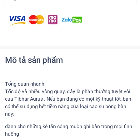
Mô tả sản phẩm
Tổng quan nhanh
Tốc độ và nhiều vòng quay, đây là phần thưởng tuyệt vời
của Tibhar Aurus . Nếu bạn đang có một kỹ thuật tốt, bạn
có thể sử dụng hết tiềm năng của loại cao su bóng bàn
này:
dành cho những kẻ tấn công muốn ghi bàn trong mọi tình
huống