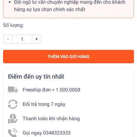
Đội ngũ tư vấn chuyên nghiệp mang đến cho khách
hàng sự lựa chọn chính xác nhất
Số lượng:
-
+
THÊM VÀO GIỎ HÀNG
Điểm đến uy tín nhất
Freeship đơn > 1.500.000đ
Đổi trả trong 7 ngày
Thanh toán khi nhận hàng
Gọi ngay 0348323333