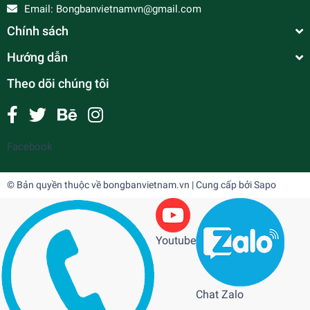
Email:
Bongbanvietnamvn@gmail.com
Chính sách
Hướng dẫn
Theo dõi chúng tôi
Facebook
© Bản quyền thuộc về
bongbanvietnam.vn
| Cung cấp bởi
Sapo
Youtube
Chat Zalo