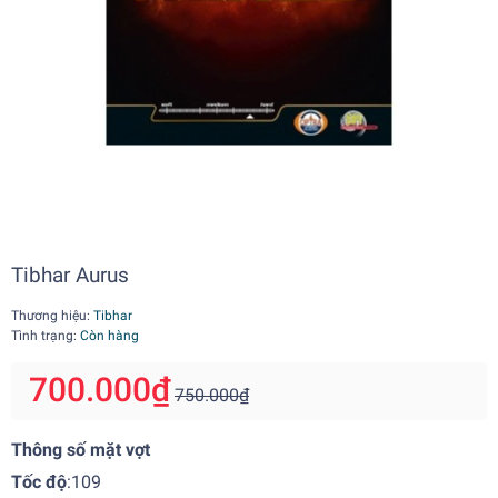
Tibhar Aurus
Thương hiệu:
Tibhar
Tình trạng:
Còn hàng
700.000₫
750.000₫
Thông số mặt vợt
Tốc độ
:109