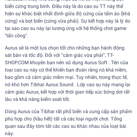
biển cứng trung bình. Điều này là do cao su TT này thể
hiện sự khác biệt nhất định giữa độ cứng của tấm áo (khá
cứng) và bọt biển (cứng vừa phải). Sự kết hợp này là lý do
tại sao cao su này lại tương ứng với hệ thống chơi game
"tấn công".
Aurus sẽ là một lựa chọn tốt cho những bạn hành động
sát bàn và tốc độ. Đối với “cảm giác vừa phải”, TT-
SHOP.COM khuyên bạn nên sử dụng Aurus Soft . Tên của
loại cao su này có thể khiến bạn đoán rằng nó khá mềm,
bao gồm cả cảm giác mềm mại. Tuy nhiên, trong thực tế,
nó khó hơn Tibhar Aurus Sound . Lớp cao su này mang lại
cảm giác Aurus, kết hợp với thời gian tiếp xúc bóng dơi rất
lâu và khả năng kiểm soát tốt.
Dòng Aurus của Tibhar rất phổ biến và cung cấp sản phẩm
phù hợp cho (hầu hết) tất cả các loại người chơi. Tổng
quan sau đây tóm tắt các cao su khác nhau của loạt bài
này: