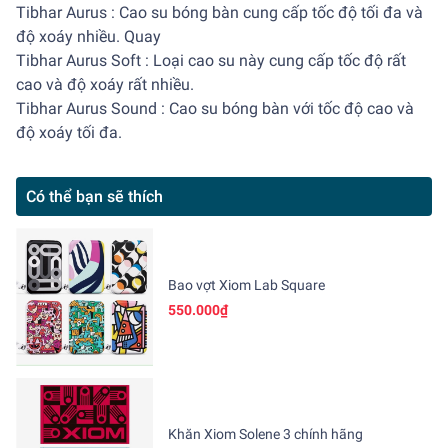
Tibhar Aurus : Cao su bóng bàn cung cấp tốc độ tối đa và
độ xoáy nhiều. Quay
Tibhar Aurus Soft : Loại cao su này cung cấp tốc độ rất
cao và độ xoáy rất nhiều.
Tibhar Aurus Sound : Cao su bóng bàn với tốc độ cao và
độ xoáy tối đa.
Có thể bạn sẽ thích
Bao vợt Xiom Lab Square
550.000₫
Khăn Xiom Solene 3 chính hãng