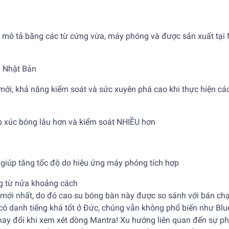
 mô tả bằng các từ cứng vừa, máy phóng và được sản xuất tại 
i Nhật Bản
ới, khả năng kiểm soát và sức xuyên phá cao khi thực hiện cá
iếp xúc bóng lâu hơn và kiểm soát NHIỀU hơn
, giúp tăng tốc độ do hiệu ứng máy phóng tích hợp
g từ nửa khoảng cách
mới nhất, do đó cao su bóng bàn này được so sánh với bán ch
ó danh tiếng khá tốt ở Đức, chúng vẫn không phổ biến như Blue
ay đổi khi xem xét dòng Mantra! Xu hướng liên quan đến sự ph