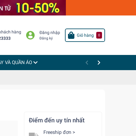
 khách hàng
Đăng nhập
Giỏ hàng
0
23333
Đăng ký
ÀY VÀ QUẦN ÁO
Điểm đến uy tín nhất
Freeship đơn >