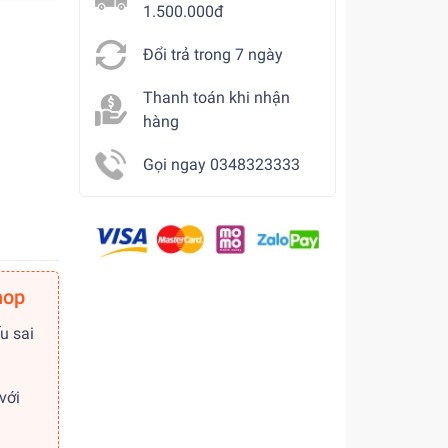
1.500.000đ
Đổi trả trong 7 ngày
Thanh toán khi nhận
hàng
Gọi ngay 0348323333
hop
u sai
với