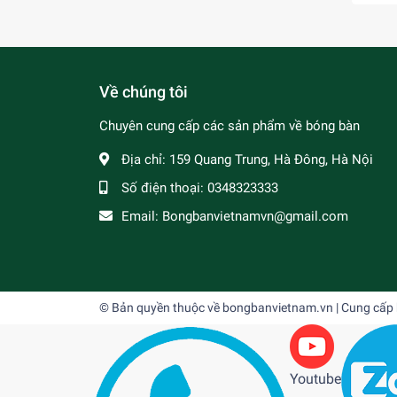
Về chúng tôi
Chuyên cung cấp các sản phẩm về bóng bàn
Địa chỉ:
159 Quang Trung, Hà Đông, Hà Nội
Số điện thoại:
0348323333
Email:
Bongbanvietnamvn@gmail.com
© Bản quyền thuộc về
bongbanvietnam.vn
| Cung cấp
Youtube