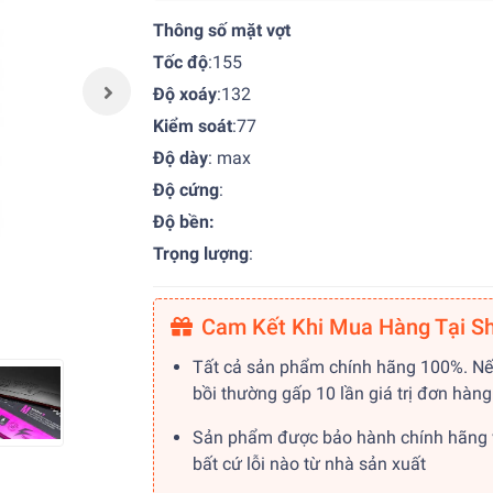
Thông số mặt vợt
Tốc độ
:155
Độ xoáy
:132
Kiểm soát
:77
Độ dày
: max
Độ cứng
:
Độ bền:
Trọng lượng
:
Cam Kết Khi Mua Hàng Tại S
Tất cả sản phẩm chính hãng 100%. Nế
bồi thường gấp 10 lần giá trị đơn hàng
Sản phẩm được bảo hành chính hãng 
bất cứ lỗi nào từ nhà sản xuất