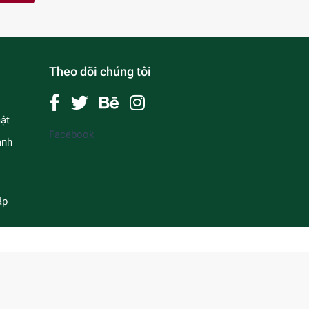
Theo dõi chúng tôi
ật
Facebook
anh
ặp