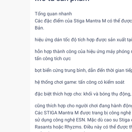
Tổng quan nhanh
Các đặc điểm của Stiga Mantra M có thể được
Bản.
hiệu ứng dán tốc độ tích hợp được sản xuất tạ
hỗn hợp thành công của hiệu ứng máy phóng m
tấn công tích cực
bọt biển cứng trung bình, dẫn đến thời gian t
hệ thống chơi game: tấn công có kiểm soát
đặc biệt thích hợp cho: khối và bóng thụ động
cũng thích hợp cho người chơi đang hành độn
Các STIGA Mantra M được trang bị công nghệ 
sử dụng công nghệ ESN. Mặc dù cao su Stiga c
Rasants hoặc Rhyzms. Điều này có thể được th