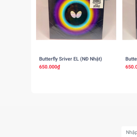
Butterfly Sriver EL (NĐ Nhật)
Butte
650.000₫
650.