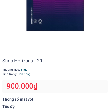
Stiga Horizontal 20
Thương hiệu:
Stiga
Tình trạng:
Còn hàng
900.000₫
Thông số mặt vợt
Tốc độ
: