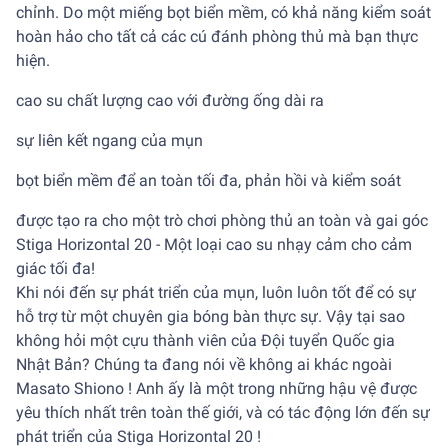
chỉnh. Do một miếng bọt biển mềm, có khả năng kiểm soát
hoàn hảo cho tất cả các cú đánh phòng thủ mà bạn thực
hiện.
cao su chất lượng cao với đường ống dài ra
sự liên kết ngang của mụn
bọt biển mềm để an toàn tối đa, phản hồi và kiểm soát
được tạo ra cho một trò chơi phòng thủ an toàn và gai góc
Stiga Horizontal 20 - Một loại cao su nhạy cảm cho cảm
giác tối đa!
Khi nói đến sự phát triển của mụn, luôn luôn tốt để có sự
hỗ trợ từ một chuyên gia bóng bàn thực sự. Vậy tại sao
không hỏi một cựu thành viên của Đội tuyển Quốc gia
Nhật Bản? Chúng ta đang nói về không ai khác ngoài
Masato Shiono ! Anh ấy là một trong những hậu vệ được
yêu thích nhất trên toàn thế giới, và có tác động lớn đến sự
phát triển của Stiga Horizontal 20 !