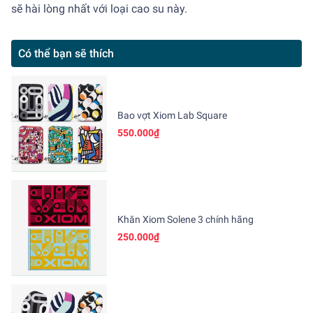
sẽ hài lòng nhất với loại cao su này.
Có thể bạn sẽ thích
Bao vợt Xiom Lab Square
550.000₫
Khăn Xiom Solene 3 chính hãng
250.000₫