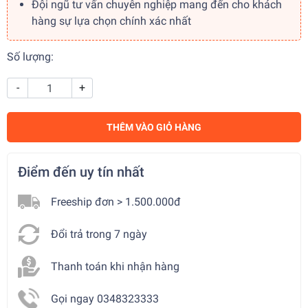
Đội ngũ tư vấn chuyên nghiệp mang đến cho khách
hàng sự lựa chọn chính xác nhất
Số lượng:
-
+
THÊM VÀO GIỎ HÀNG
Điểm đến uy tín nhất
Freeship đơn > 1.500.000đ
Đổi trả trong 7 ngày
Thanh toán khi nhận hàng
Gọi ngay 0348323333