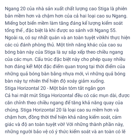
Ngang 20 của nhà sản xuất chất lượng cao Stiga là phiên
bản mềm hơn và chậm hơn của cả hai loại cao su Ngang.
Miếng bọt biển mềm làm tăng đáng kể lượng kiểm soát
tổng thể , đặc biệt là khi được so sánh với Ngang 55.
Ngoài ra, có sự nhất quán và an toàn tuyệt vờikhi thực hiện
các cú đánh phòng thủ. Một tính năng khác của cao su
bóng bàn này của Stiga là sự sắp xếp theo chiều ngang
của các mụn. Cấu trúc đặc biệt này cho phép quay nhiều
hơn đáng kể! Một đặc điểm quan trọng tại thời điểm của
những quả bóng bàn bằng nhựa mới, vì những quả bóng
bàn này tự nhiên thể hiện độ xoáy giảm xuống.
Stiga Horizontal 20 - Một bản tóm tắt ngắn gọn
Cả hai mặt mút Stiga Horizontal đều có các mụn dài, được
căn chỉnh theo chiều ngang để tăng khả năng quay của
chúng. Stiga Horizontal 20 là loại cao su mềm hơn và
chậm hơn, đồng thời thể hiện khả năng kiểm soát, cảm
giác và độ an toàn tuyệt vời! Với những thành phần này,
những người bảo vệ có ý thức kiểm soát và an toàn có lẽ