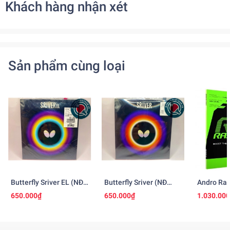
Khách hàng nhận xét
Sản phẩm cùng loại
Butterfly Sriver EL (NĐ
Butterfly Sriver (NĐ
Andro Ras
Nhật)
Nhật)
650.000₫
650.000₫
1.030.00