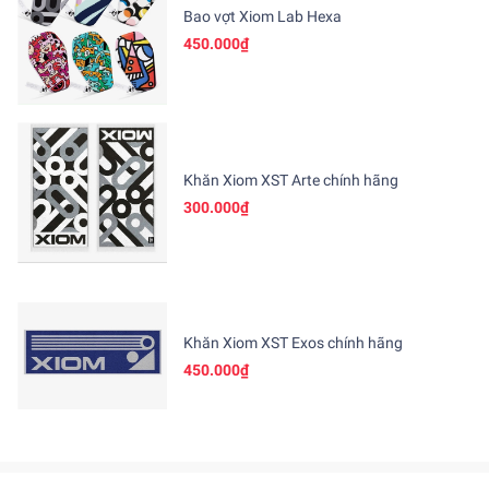
Bao vợt Xiom Lab Hexa
450.000₫
Khăn Xiom XST Arte chính hãng
300.000₫
Khăn Xiom XST Exos chính hãng
450.000₫