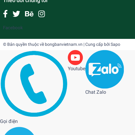
Theo dõi chúng tôi
Facebook
© Bản quyền thuộc về
bongbanvietnam.vn
| Cung cấp bởi
Sapo
Youtube
Chat Zalo
Gọi điện
Stiga Horizontal 20
900.000₫