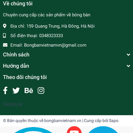
Về chúng tôi
Chuyên cung cấp các sản phẩm về bóng bàn
Địa chỉ:
159 Quang Trung, Hà Đông, Hà Nội
Số điện thoại:
0348323333
Email:
Bongbanvietnamvn@gmail.com
Chính sách
Hướng dẫn
Theo dõi chúng tôi
Facebook
© Bản quyền thuộc về
bongbanvietnam.vn
| Cung cấp bởi
Sapo