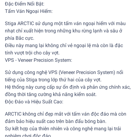
Đặc Điểm Nổi Bật:
Tấm Ván Ngoại Hiếm:
Stiga ARCTIC sử dụng một tấm ván ngoại hiếm với màu
nhạt chỉ xuất hiện trong những khu rừng lạnh và sâu ở
phía Bắc cực.
Điều này mang lại không chỉ vẻ ngoại lệ mà còn là đặc
tính vượt trội cho cây vợt.
VPS - Veneer Precision System:
Sử dụng công nghệ VPS (Veneer Precision System) nổi
tiếng của Stiga trong lớp thứ hai của cây vợt.
Hệ thống này cung cấp sự ổn định và phản ứng chính xác,
đồng thời tăng cường khả năng kiểm soát.
Độc Đáo và Hiệu Suất Cao:
ARCTIC không chỉ đẹp mắt với tấm ván độc đáo mà còn
đảm bảo hiệu suất cao trên bàn đấu bóng bàn.
Sự kết hợp của thiên nhiên và công nghệ mang lại trải
nghiệm chơi độc đáo.