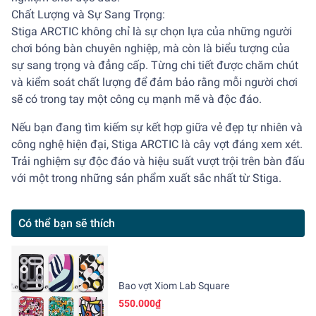
Chất Lượng và Sự Sang Trọng:
Stiga ARCTIC không chỉ là sự chọn lựa của những người
chơi bóng bàn chuyên nghiệp, mà còn là biểu tượng của
sự sang trọng và đẳng cấp. Từng chi tiết được chăm chút
và kiểm soát chất lượng để đảm bảo rằng mỗi người chơi
sẽ có trong tay một công cụ mạnh mẽ và độc đáo.
Nếu bạn đang tìm kiếm sự kết hợp giữa vẻ đẹp tự nhiên và
công nghệ hiện đại, Stiga ARCTIC là cây vợt đáng xem xét.
Trải nghiệm sự độc đáo và hiệu suất vượt trội trên bàn đấu
với một trong những sản phẩm xuất sắc nhất từ Stiga.
Có thể bạn sẽ thích
Bao vợt Xiom Lab Square
550.000₫