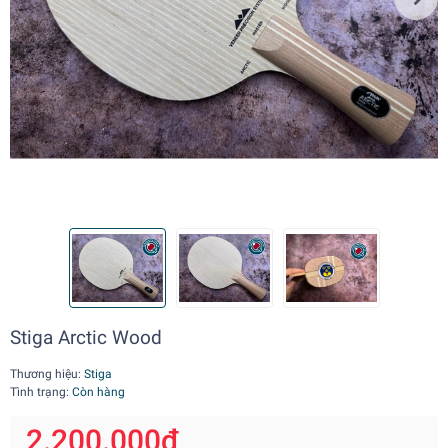
Stiga Arctic Wood
Thương hiệu:
Stiga
Tình trạng:
Còn hàng
2.200.000₫