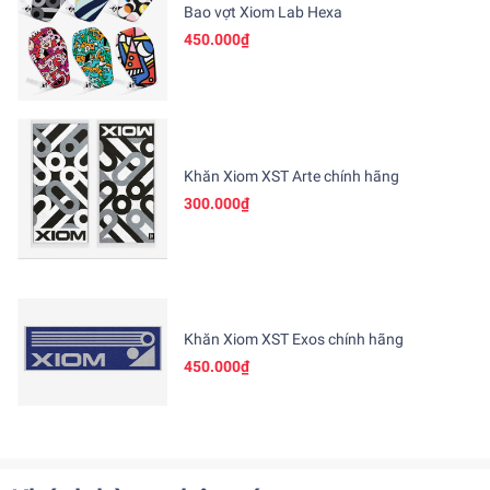
Bao vợt Xiom Lab Hexa
450.000₫
Khăn Xiom XST Arte chính hãng
300.000₫
Khăn Xiom XST Exos chính hãng
450.000₫