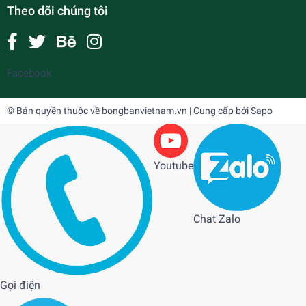
Theo dõi chúng tôi
Facebook
© Bản quyền thuộc về
bongbanvietnam.vn
| Cung cấp bởi
Sapo
Youtube
Chat Zalo
Gọi điện
RUTIS
1.800.000₫