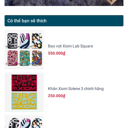
Có thể bạn sẽ thích
Bao vợt Xiom Lab Square
550.000₫
Khăn Xiom Solene 3 chính hãng
250.000₫