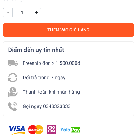
-
+
THÊM VÀO GIỎ HÀNG
Điểm đến uy tín nhất
Freeship đơn > 1.500.000đ
Đổi trả trong 7 ngày
Thanh toán khi nhận hàng
Gọi ngay 0348323333