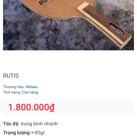
RUTIS
Thương hiệu:
Nittaku
Tình trạng:
Còn hàng
1.800.000₫
Tốc độ
: trung bình nhanh
Trọng lượng
:+-85gr