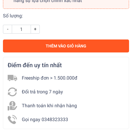
hàng sự lựa chọn chính xác nhất
Số lượng:
-
+
THÊM VÀO GIỎ HÀNG
Điểm đến uy tín nhất
Freeship đơn > 1.500.000đ
Đổi trả trong 7 ngày
Thanh toán khi nhận hàng
Gọi ngay 0348323333