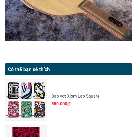
Có thể bạn sẽ thích
Bao vợt Xiom Lab Square
550.000₫