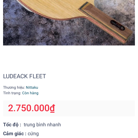
LUDEACK FLEET
Thương hiệu:
Nittaku
Tình trạng:
Còn hàng
2.750.000₫
Tốc độ :
trung bình nhanh
Cảm giác :
cứng