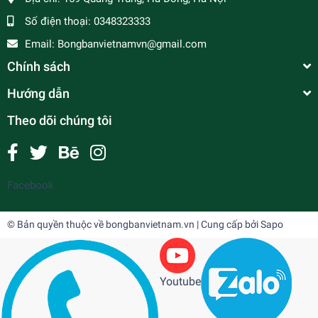
Số điện thoại:
0348323333
Email:
Bongbanvietnamvn@gmail.com
Chính sách
Hướng dẫn
Theo dõi chúng tôi
Facebook
© Bản quyền thuộc về
bongbanvietnam.vn
| Cung cấp bởi
Sapo
Youtube