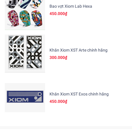
Bao vợt Xiom Lab Hexa
450.000₫
Khăn Xiom XST Arte chính hãng
300.000₫
Khăn Xiom XST Exos chính hãng
450.000₫