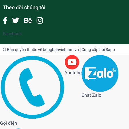
Theo dõi chúng tôi
Facebook
© Bản quyền thuộc về
bongbanvietnam.vn
| Cung cấp bởi
Sapo
Youtube
Chat Zalo
Gọi điện
ACOUSTIC CARBON INNER