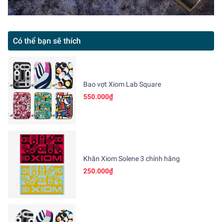
Có thể bạn sẽ thích
Bao vợt Xiom Lab Square
550.000₫
Khăn Xiom Solene 3 chính hãng
250.000₫