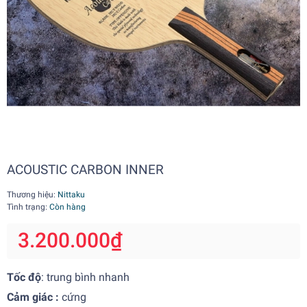
ACOUSTIC CARBON INNER
Thương hiệu:
Nittaku
Tình trạng:
Còn hàng
3.200.000₫
Tốc độ
: trung bình nhanh
Cảm giác :
cứng