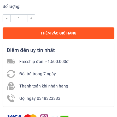
Số lượng:
-
+
THÊM VÀO GIỎ HÀNG
Điểm đến uy tín nhất
Freeship đơn > 1.500.000đ
Đổi trả trong 7 ngày
Thanh toán khi nhận hàng
Gọi ngay 0348323333