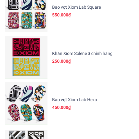
Bao vợt Xiom Lab Square
550.000₫
Khăn Xiom Solene 3 chính hãng
250.000₫
Bao vợt Xiom Lab Hexa
450.000₫