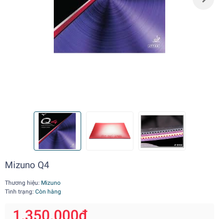
Mizuno Q4
Thương hiệu:
Mizuno
Tình trạng:
Còn hàng
1.350.000₫