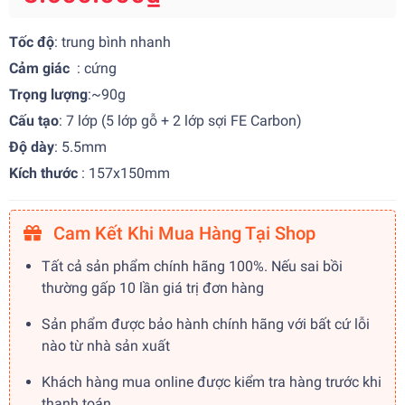
Tốc độ
: trung bình nhanh
Cảm giác
: cứng
Trọng lượng
:~90g
Cấu tạo
: 7 lớp (5 lớp gỗ + 2 lớp sợi FE Carbon)
Độ dày
: 5.5mm
Kích thước
: 157x150mm
Cam Kết Khi Mua Hàng Tại Shop
Tất cả sản phẩm chính hãng 100%. Nếu sai bồi
thường gấp 10 lần giá trị đơn hàng
Sản phẩm được bảo hành chính hãng với bất cứ lỗi
nào từ nhà sản xuất
Khách hàng mua online được kiểm tra hàng trước khi
thanh toán