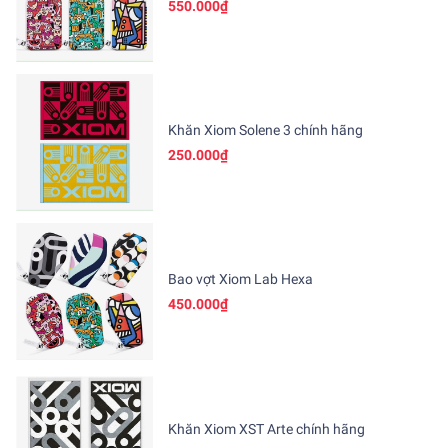
550.000₫
Khăn Xiom Solene 3 chính hãng
250.000₫
Bao vợt Xiom Lab Hexa
450.000₫
Khăn Xiom XST Arte chính hãng