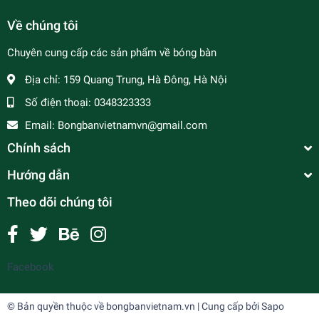
Về chúng tôi
Chuyên cung cấp các sản phẩm về bóng bàn
Địa chỉ:
159 Quang Trung, Hà Đông, Hà Nội
Số điện thoại:
0348323333
Email:
Bongbanvietnamvn@gmail.com
Chính sách
Hướng dẫn
Theo dõi chúng tôi
Facebook
© Bản quyền thuộc về
bongbanvietnam.vn
| Cung cấp bởi
Sapo