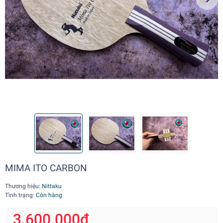
MIMA ITO CARBON
Thương hiệu:
Nittaku
Tình trạng:
Còn hàng
3.600.000₫