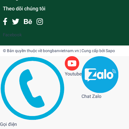
Theo dõi chúng tôi
Facebook
© Bản quyền thuộc về
bongbanvietnam.vn
| Cung cấp bởi
Sapo
Youtube
Chat Zalo
Gọi điện
Mặt gai thủ Magic 66