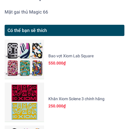
Mặt gai thủ Magic 66
Có thể bạn sẽ thích
Bao vợt Xiom Lab Square
550.000₫
Khăn Xiom Solene 3 chính hãng
250.000₫