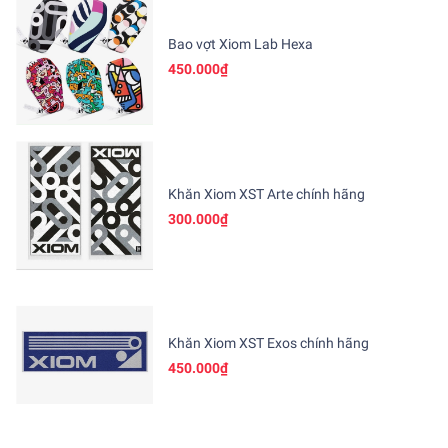
Bao vợt Xiom Lab Hexa
450.000₫
Khăn Xiom XST Arte chính hãng
300.000₫
Khăn Xiom XST Exos chính hãng
450.000₫