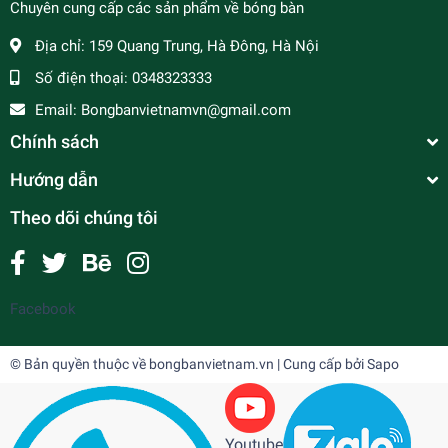
Chuyên cung cấp các sản phẩm về bóng bàn
Địa chỉ:
159 Quang Trung, Hà Đông, Hà Nội
Số điện thoại:
0348323333
Email:
Bongbanvietnamvn@gmail.com
Chính sách
Hướng dẫn
Theo dõi chúng tôi
Facebook
© Bản quyền thuộc về
bongbanvietnam.vn
| Cung cấp bởi
Sapo
Youtube