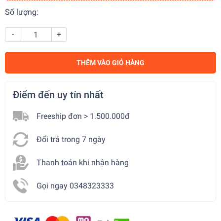
Số lượng:
-
+
THÊM VÀO GIỎ HÀNG
Điểm đến uy tín nhất
Freeship đơn > 1.500.000đ
Đổi trả trong 7 ngày
Thanh toán khi nhận hàng
Gọi ngay 0348323333