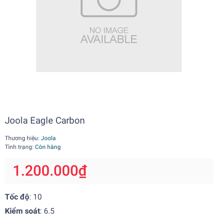
Joola Eagle Carbon
Thương hiệu:
Joola
Tình trạng:
Còn hàng
1.200.000₫
Tốc độ
: 10
Kiểm soát
: 6.5