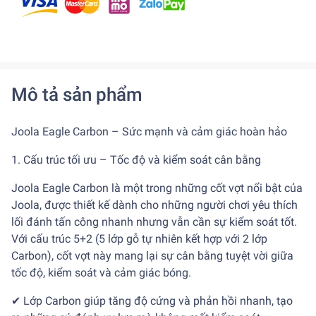
Mô tả sản phẩm
Joola Eagle Carbon – Sức mạnh và cảm giác hoàn hảo
1. Cấu trúc tối ưu – Tốc độ và kiểm soát cân bằng
Joola Eagle Carbon là một trong những cốt vợt nổi bật của
Joola, được thiết kế dành cho những người chơi yêu thích
lối đánh tấn công nhanh nhưng vẫn cần sự kiểm soát tốt.
Với cấu trúc 5+2 (5 lớp gỗ tự nhiên kết hợp với 2 lớp
Carbon), cốt vợt này mang lại sự cân bằng tuyệt vời giữa
tốc độ, kiểm soát và cảm giác bóng.
✔ Lớp Carbon giúp tăng độ cứng và phản hồi nhanh, tạo