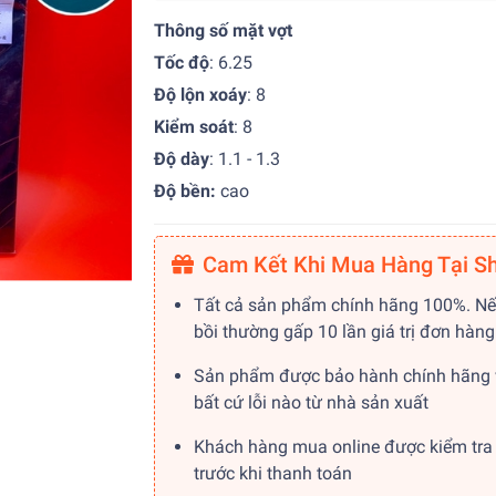
Thông số mặt vợt
Tốc độ
: 6.25
Độ lộn xoáy
: 8
Kiểm soát
: 8
Độ dày
: 1.1 - 1.3
Độ bền:
cao
Cam Kết Khi Mua Hàng Tại S
Tất cả sản phẩm chính hãng 100%. Nế
bồi thường gấp 10 lần giá trị đơn hàng
Sản phẩm được bảo hành chính hãng 
bất cứ lỗi nào từ nhà sản xuất
Khách hàng mua online được kiểm tra
trước khi thanh toán