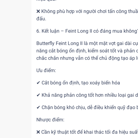
❌ Không phù hợp với người chơi tấn công thuần 
đấu.
6. Kết luận – Feint Long II có đáng mua không
Butterfly Feint Long II là một mặt vợt gai dài c
năng cắt bóng ổn định, kiểm soát tốt và phản 
chắc chắn nhưng vẫn có thể chủ động tạo áp lự
Ưu điểm:
✔ Cắt bóng ổn định, tạo xoáy biến hóa
✔ Khả năng phản công tốt hơn nhiều loại gai d
✔ Chặn bóng khó chịu, dễ điều khiển quỹ đạo
Nhược điểm:
❌ Cần kỹ thuật tốt để khai thác tối đa hiệu suấ