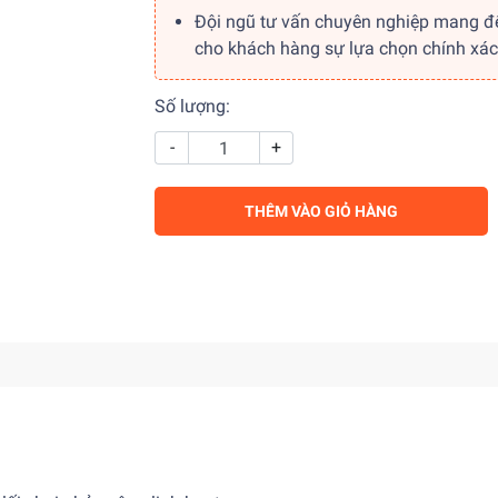
Đội ngũ tư vấn chuyên nghiệp mang đ
cho khách hàng sự lựa chọn chính xác
Số lượng:
-
+
THÊM VÀO GIỎ HÀNG