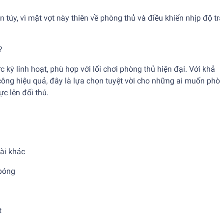
túy, vì mặt vợt này thiên về phòng thủ và điều khiển nhịp độ t
?
ực kỳ linh hoạt, phù hợp với lối chơi phòng thủ hiện đại. Với khả
công hiệu quả, đây là lựa chọn tuyệt vời cho những ai muốn ph
c lên đối thủ.
ài khác
 bóng
t