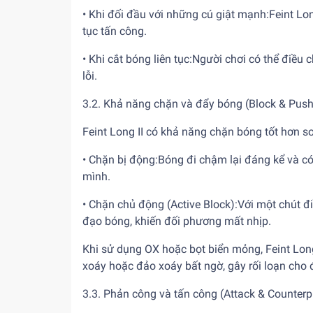
• Khi đối đầu với những cú giật mạnh:Feint Lon
tục tấn công.
• Khi cắt bóng liên tục:Người chơi có thể điều
lỗi.
3.2. Khả năng chặn và đẩy bóng (Block & Push
Feint Long II có khả năng chặn bóng tốt hơn s
• Chặn bị động:Bóng đi chậm lại đáng kể và có
mình.
• Chặn chủ động (Active Block):Với một chút đ
đạo bóng, khiến đối phương mất nhịp.
Khi sử dụng OX hoặc bọt biển mỏng, Feint Lon
xoáy hoặc đảo xoáy bất ngờ, gây rối loạn cho đ
3.3. Phản công và tấn công (Attack & Counterp