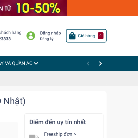
 khách hàng
Đăng nhập
Giỏ hàng
0
23333
Đăng ký
ÀY VÀ QUẦN ÁO
Đ Nhật)
Điểm đến uy tín nhất
Freeship đơn >