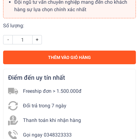
Đội ngũ tư vấn chuyên nghiệp mang đến cho khách
hàng sự lựa chọn chính xác nhất
Số lượng:
-
+
THÊM VÀO GIỎ HÀNG
Điểm đến uy tín nhất
Freeship đơn > 1.500.000đ
Đổi trả trong 7 ngày
Thanh toán khi nhận hàng
Gọi ngay 0348323333