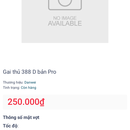
Gai thủ 388 D bản Pro
Thương hiệu:
Danwei
Tình trạng:
Còn hàng
250.000₫
Thông số mặt vợt
Tốc độ
: