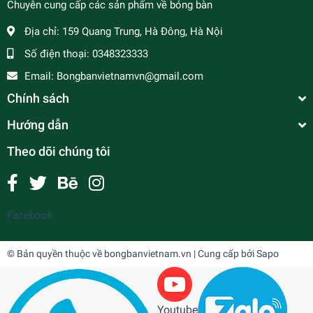
Chuyên cung cấp các sản phẩm về bóng bàn
Địa chỉ:
159 Quang Trung, Hà Đông, Hà Nội
Số điện thoại:
0348323333
Email:
Bongbanvietnamvn@gmail.com
Chính sách
Hướng dẫn
Theo dõi chúng tôi
Facebook
© Bản quyền thuộc về
bongbanvietnam.vn
| Cung cấp bởi
Sapo
Youtube