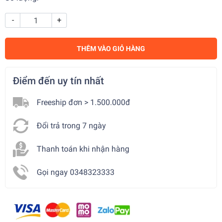
-
+
THÊM VÀO GIỎ HÀNG
Điểm đến uy tín nhất
Freeship đơn > 1.500.000đ
Đổi trả trong 7 ngày
Thanh toán khi nhận hàng
Gọi ngay 0348323333