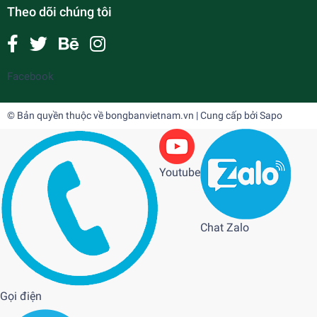
Theo dõi chúng tôi
Facebook
© Bản quyền thuộc về
bongbanvietnam.vn
| Cung cấp bởi
Sapo
Youtube
Chat Zalo
Gọi điện
FLYATT CARBON PRO
1.500.000₫