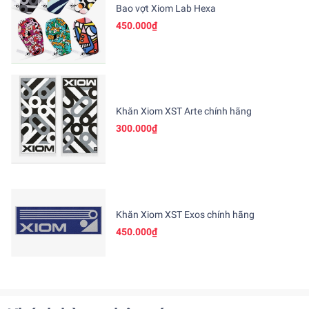
Bao vợt Xiom Lab Hexa
450.000₫
Khăn Xiom XST Arte chính hãng
300.000₫
Khăn Xiom XST Exos chính hãng
450.000₫