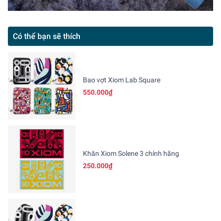
Có thể bạn sẽ thích
Bao vợt Xiom Lab Square
550.000₫
Khăn Xiom Solene 3 chính hãng
250.000₫