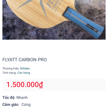
FLYATT CARBON PRO
Thương hiệu:
Nittaku
Tình trạng:
Còn hàng
1.500.000₫
Tốc độ
: Nhanh
Cảm giác
: Cứng