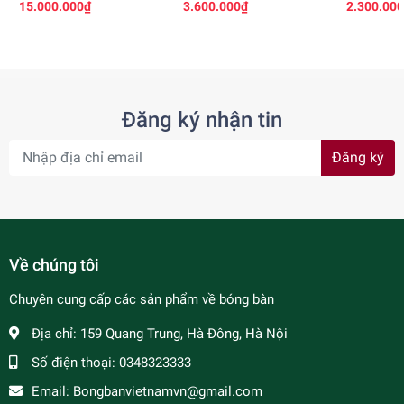
15.000.000₫
3.600.000₫
2.300.00
Đăng ký nhận tin
Đăng ký
Về chúng tôi
Chuyên cung cấp các sản phẩm về bóng bàn
Địa chỉ:
159 Quang Trung, Hà Đông, Hà Nội
Số điện thoại:
0348323333
Email:
Bongbanvietnamvn@gmail.com