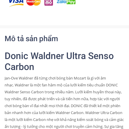
Mô tả sản phẩm
Donic Waldner Ultra Senso
Carbon
Jan-Ove Waldner đã từng chơi bóng bàn Mozart là gì với âm
nhạc.
Waldner là một fan hâm mộ của lưỡi kiếm tiêu chuẩn DONIC
Waldner Senso Carbon trong nhiều năm.
Lưỡi kiếm huyền thoại này,
tuy nhiên, đã được phát triển và cải tiến hơn nữa, hợp tác với người
chơi bóng bàn vĩ đại nhất mọi thời đại.
DONIC đã thiết kế một phiên
bản nhanh hơn của lưỡi kiếm Waldner Carbon.
Waldner Ultra Carbon
là một lưỡi kiếm Carbon nhẹ với khả năng kiểm soát bóng và cảm giác
ấn tượng - lý tưởng cho một người chơi truyền cảm hứng.
Sự gia tăng