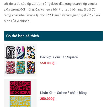
tốc độ là do các lớp Carbon cứng được đặt xung quanh lớp veneer
giữa tương đối mỏng.
Các veneers bên trong và bên ngoài với độ
cứng khác nhau mang lại cho lưỡi kiếm này cảm giác tuyệt vời - điển
hình của Waldner.
Có thể bạn sẽ thích
Bao vợt Xiom Lab Square
550.000₫
Khăn Xiom Solene 3 chính hãng
250.000₫