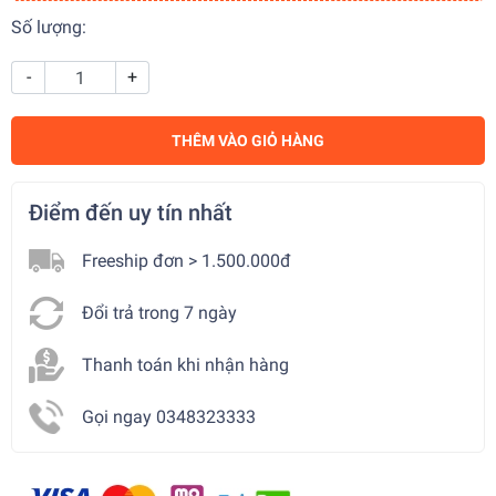
Số lượng:
-
+
THÊM VÀO GIỎ HÀNG
Điểm đến uy tín nhất
Freeship đơn > 1.500.000đ
Đổi trả trong 7 ngày
Thanh toán khi nhận hàng
Gọi ngay 0348323333