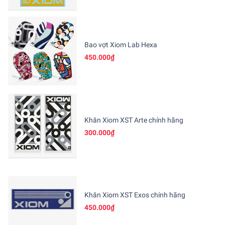
Bao vợt Xiom Lab Hexa
450.000₫
Khăn Xiom XST Arte chính hãng
300.000₫
Khăn Xiom XST Exos chính hãng
450.000₫