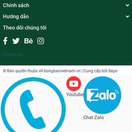
Chính sách
Hướng dẫn
Theo dõi chúng tôi
Facebook
© Bản quyền thuộc về
bongbanvietnam.vn
| Cung cấp bởi
Sapo
Youtube
Chat Zalo