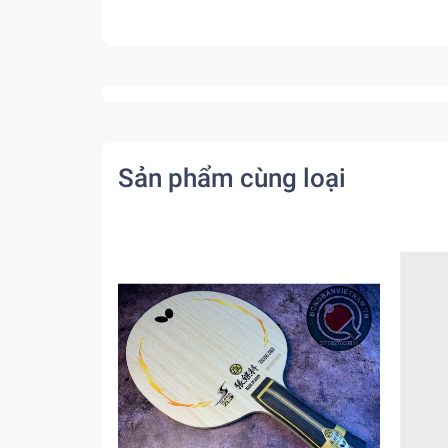
Sản phẩm cùng loại