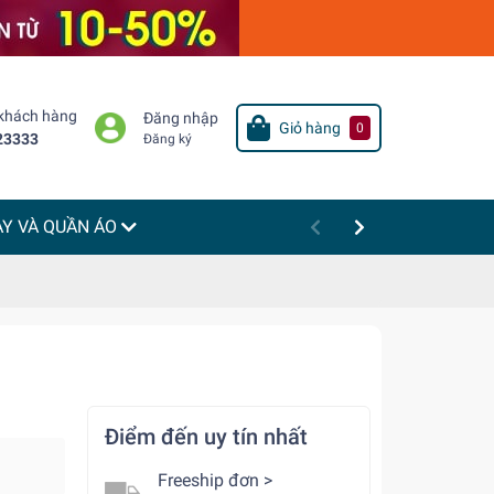
 khách hàng
Đăng nhập
Giỏ hàng
0
23333
Đăng ký
ÀY VÀ QUẦN ÁO
Điểm đến uy tín nhất
Freeship đơn >