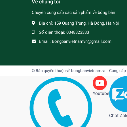
Về chúng tôi
Chuyên cung cấp các sản phẩm về bóng bàn
Địa chỉ:
159 Quang Trung, Hà Đông, Hà Nội
Số điện thoại:
0348323333
Email:
Bongbanvietnamvn@gmail.com
© Bản quyền thuộc về
bongbanvietnam.vn
| Cung cấp
Youtube
Chat Zal