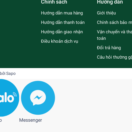
Chính sách
Hướng dẫn
Hướng dẫn mua hàng
Giới thiệu
Hướng dẫn thanh toán
Chính sách bảo m
Hướng dẫn giao nhận
Vận chuyển và th
toán
Điều khoản dịch vụ
Đổi trả hàng
Câu hỏi thường g
 bởi
Sapo
o
Messenger