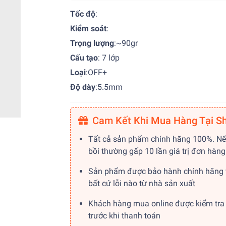
Tốc độ
:
Kiểm soát
:
Trọng lượng
:~90gr
Cấu tạo
: 7 lớp
Loại
:OFF+
Độ dày
:5.5mm
Cam Kết Khi Mua Hàng Tại S
Tất cả sản phẩm chính hãng 100%. Nế
bồi thường gấp 10 lần giá trị đơn hàng
Sản phẩm được bảo hành chính hãng 
bất cứ lỗi nào từ nhà sản xuất
Khách hàng mua online được kiểm tra
trước khi thanh toán