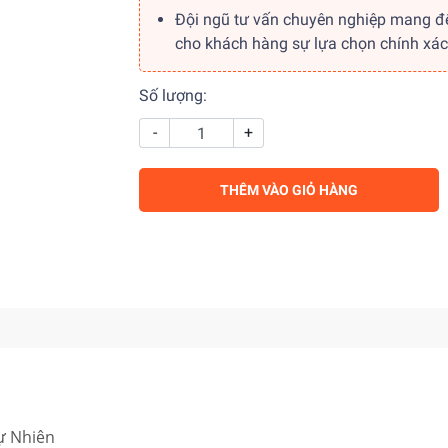
Đội ngũ tư vấn chuyên nghiệp mang đ
cho khách hàng sự lựa chọn chính xác
Số lượng:
-
+
THÊM VÀO GIỎ HÀNG
ự Nhiên