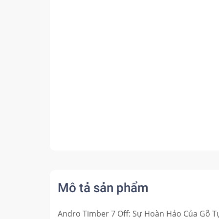
Mô tả sản phẩm
Andro Timber 7 Off: Sự Hoàn Hảo Của Gỗ T