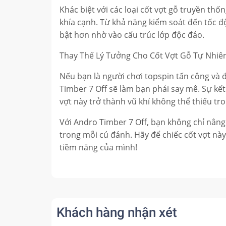
Khác biệt với các loại cốt vợt gỗ truyền th
khía cạnh. Từ khả năng kiểm soát đến tốc độ
bật hơn nhờ vào cấu trúc lớp độc đáo.
Thay Thế Lý Tưởng Cho Cốt Vợt Gỗ Tự Nhiê
Nếu bạn là người chơi topspin tấn công và đ
Timber 7 Off sẽ làm bạn phải say mê. Sự kế
vợt này trở thành vũ khí không thể thiếu t
Với Andro Timber 7 Off, bạn không chỉ nâ
trong mỗi cú đánh. Hãy để chiếc cốt vợt n
tiềm năng của mình!
Khách hàng nhận xét