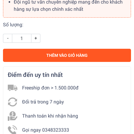
Đội ngũ tư vấn chuyên nghiệp mang đến cho khách
hàng sự lựa chọn chính xác nhất
Số lượng:
-
+
THÊM VÀO GIỎ HÀNG
Điểm đến uy tín nhất
Freeship đơn > 1.500.000đ
Đổi trả trong 7 ngày
Thanh toán khi nhận hàng
Gọi ngay 0348323333