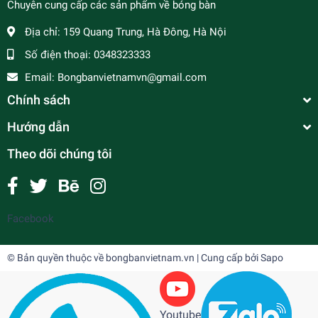
Chuyên cung cấp các sản phẩm về bóng bàn
Địa chỉ:
159 Quang Trung, Hà Đông, Hà Nội
Số điện thoại:
0348323333
Email:
Bongbanvietnamvn@gmail.com
Chính sách
Hướng dẫn
Theo dõi chúng tôi
Facebook
© Bản quyền thuộc về
bongbanvietnam.vn
| Cung cấp bởi
Sapo
Youtube