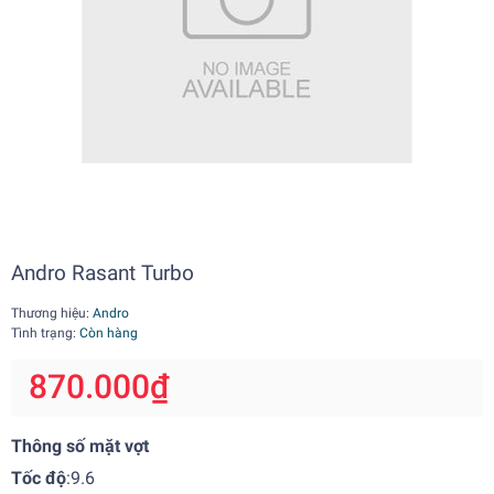
Andro Rasant Turbo
Thương hiệu:
Andro
Tình trạng:
Còn hàng
870.000₫
Thông số mặt vợt
Tốc độ
:9.6