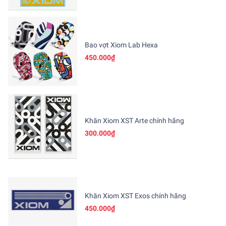
Bao vợt Xiom Lab Hexa
450.000₫
Khăn Xiom XST Arte chính hãng
300.000₫
Khăn Xiom XST Exos chính hãng
450.000₫