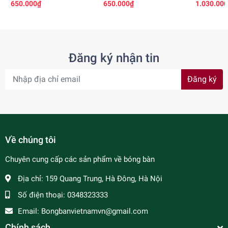
650.000₫
650.000₫
1.030.00
Đăng ký nhận tin
Đăng ký
Về chúng tôi
Chuyên cung cấp các sản phẩm về bóng bàn
Địa chỉ:
159 Quang Trung, Hà Đông, Hà Nội
Số điện thoại:
0348323333
Email:
Bongbanvietnamvn@gmail.com
Chính sách