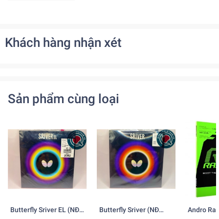
Khách hàng nhận xét
Sản phẩm cùng loại
Butterfly Sriver EL (NĐ
Butterfly Sriver (NĐ
Andro Ras
Nhật)
Nhật)