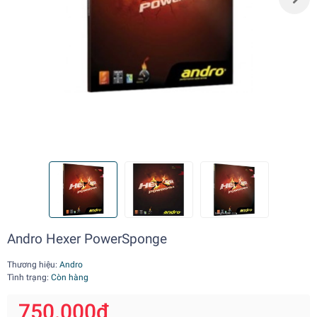
Andro Hexer PowerSponge
Thương hiệu:
Andro
Tình trạng:
Còn hàng
750.000₫