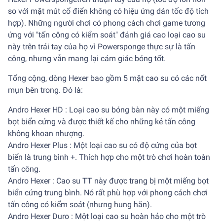
so với mặt mút cổ điển không có hiệu ứng dán tốc độ tích
hợp). Những người chơi có phong cách chơi game tương
ứng với "tấn công có kiểm soát" đánh giá cao loại cao su
này trên trái tay của họ vì Powersponge thực sự là tấn
công, nhưng vẫn mang lại cảm giác bóng tốt.
Tổng cộng, dòng Hexer bao gồm 5 mặt cao su có các nốt
mụn bên trong. Đó là:
Andro Hexer HD : Loại cao su bóng bàn này có một miếng
bọt biển cứng và được thiết kế cho những kẻ tấn công
không khoan nhượng.
Andro Hexer Plus : Một loại cao su có độ cứng của bọt
biển là trung bình +. Thích hợp cho một trò chơi hoàn toàn
tấn công.
Andro Hexer : Cao su TT này được trang bị một miếng bọt
biển cứng trung bình. Nó rất phù hợp với phong cách chơi
tấn công có kiểm soát (nhưng hung hãn).
Andro Hexer Duro : Một loại cao su hoàn hảo cho một trò