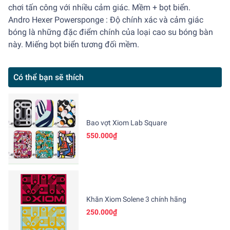
chơi tấn công với nhiều cảm giác. Mềm + bọt biển.
Andro Hexer Powersponge : Độ chính xác và cảm giác
bóng là những đặc điểm chính của loại cao su bóng bàn
này. Miếng bọt biển tương đối mềm.
Có thể bạn sẽ thích
Bao vợt Xiom Lab Square
550.000₫
Khăn Xiom Solene 3 chính hãng
250.000₫