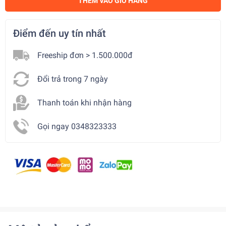
THÊM VÀO GIỎ HÀNG
Điểm đến uy tín nhất
Freeship đơn > 1.500.000đ
Đổi trả trong 7 ngày
Thanh toán khi nhận hàng
Gọi ngay 0348323333