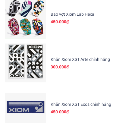
Bao vợt Xiom Lab Hexa
450.000₫
Khăn Xiom XST Arte chính hãng
300.000₫
Khăn Xiom XST Exos chính hãng
450.000₫