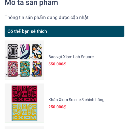
Mô tả sản phẩm
Thông tin sản phẩm đang được cập nhật
Có thể bạn sẽ thích
Bao vợt Xiom Lab Square
550.000₫
Khăn Xiom Solene 3 chính hãng
250.000₫