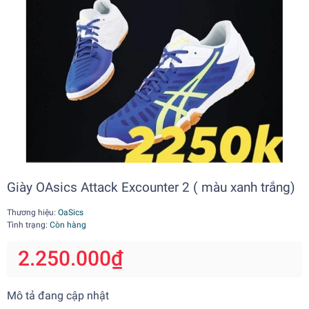
Giày OAsics Attack Excounter 2 ( màu xanh trắng)
Thương hiệu:
OaSics
Tình trạng:
Còn hàng
2.250.000₫
Mô tả đang cập nhật