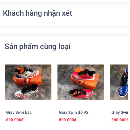
Khách hàng nhận xét
Sản phẩm cùng loại
Giày Swin bạc
Giày Swin đỏ V2
Giày Swin
890.000₫
890.000₫
890.000₫