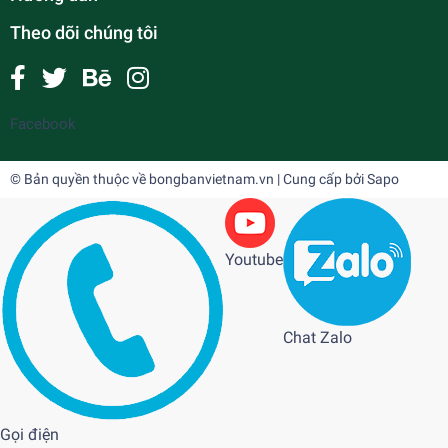
Theo dõi chúng tôi
Facebook
© Bản quyền thuộc về
bongbanvietnam.vn
| Cung cấp bởi
Sapo
Youtube
Chat Zalo
Gọi điện
Giày OAsics Attack Excounter 2 ( màu xanh