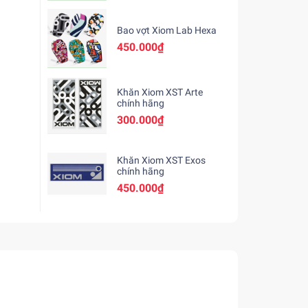
Bao vợt Xiom Lab Hexa
450.000₫
Khăn Xiom XST Arte
chính hãng
300.000₫
Khăn Xiom XST Exos
chính hãng
450.000₫