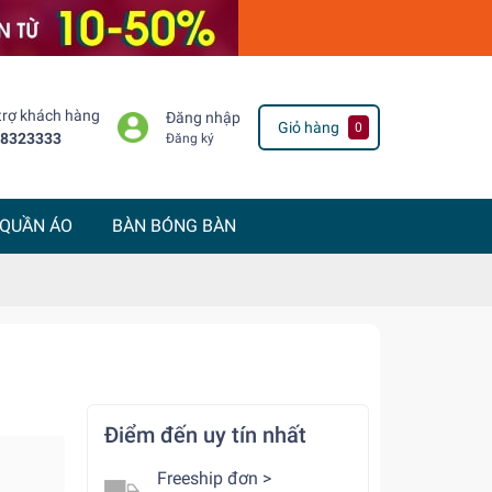
trợ khách hàng
Đăng nhập
Giỏ hàng
0
8323333
Đăng ký
 QUẦN ÁO
BÀN BÓNG BÀN
Điểm đến uy tín nhất
Freeship đơn >