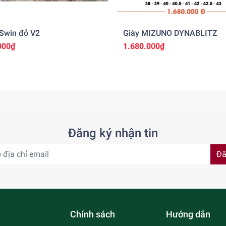
 Swin đỏ V2
Giày MIZUNO DYNABLITZ
000₫
1.680.000₫
Đăng ký nhận tin
Đă
Chính sách
Hướng dẫn