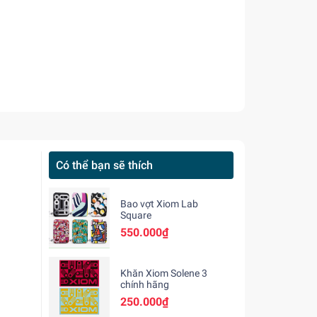
Có thể bạn sẽ thích
Bao vợt Xiom Lab
Square
550.000₫
Khăn Xiom Solene 3
chính hãng
250.000₫