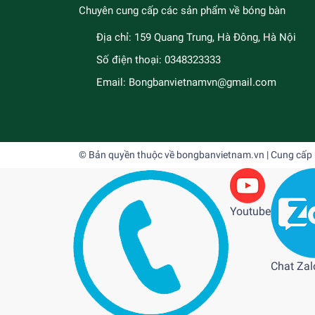
Chuyên cung cấp các sản phẩm về bóng bàn
Địa chỉ:
159 Quang Trung, Hà Đông, Hà Nội
Số điện thoại:
0348323333
Email:
Bongbanvietnamvn@gmail.com
© Bản quyền thuộc về
bongbanvietnam.vn
| Cung cấp
Youtube
Chat Zal