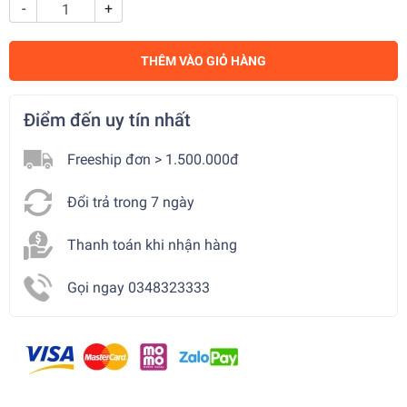
-
+
THÊM VÀO GIỎ HÀNG
Điểm đến uy tín nhất
Freeship đơn > 1.500.000đ
Đổi trả trong 7 ngày
Thanh toán khi nhận hàng
Gọi ngay 0348323333