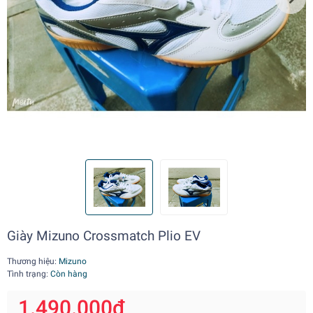
Giày Mizuno Crossmatch Plio EV
Thương hiệu:
Mizuno
Tình trạng:
Còn hàng
1.490.000₫