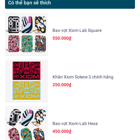
Có thể bạn sẽ thích
Bao vợt Xiom Lab Square
550.000₫
Khăn Xiom Solene 3 chính hãng
250.000₫
Bao vợt Xiom Lab Hexa
450.000₫