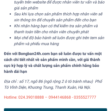
tuyến trên website để được nhân viên tư vấn và báo
giá sản phẩm
Sau khi lựa chọn sản phẩm thích hợp nhân viên sẽ
xin thông tin để chuyển sản phẩm đến cho bạn
Khi nhận hàng bạn có thể kiểm tra sản phẩm và
thanh toán tiền cho nhân viên chuyển phát
Mọi chế độ bảo hành sẽ luôn được ghi trên tem sản
phẩm và phiếu mua hàng
Đến với Bongban24h.com bạn sẽ luôn được tư vấn một
cách chi tiết nhất về sản phẩm mình cần, với giá thành
cực kỳ hợp lý và chất lượng sản phẩm chính hãng bảo
hành dài hạn
Địa chỉ : số 17, ngõ 86 (ngõ rộng 2 ô tô tránh nhau) Phố
Tô Vĩnh Diện, Khương Trung, Thanh Xuân, Hà Nội.
Hotline: 024.39018888 – 0944146868 - 0355527777