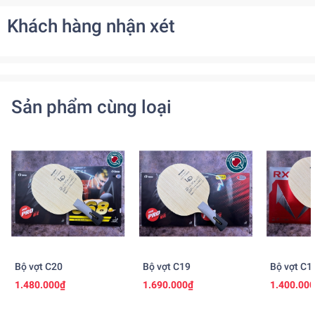
Khách hàng nhận xét
Sản phẩm cùng loại
Bộ vợt C20
Bộ vợt C19
Bộ vợt C1
1.480.000₫
1.690.000₫
1.400.00