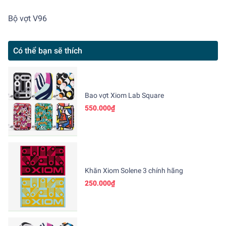
Bộ vợt V96
Có thể bạn sẽ thích
Bao vợt Xiom Lab Square
550.000₫
Khăn Xiom Solene 3 chính hãng
250.000₫