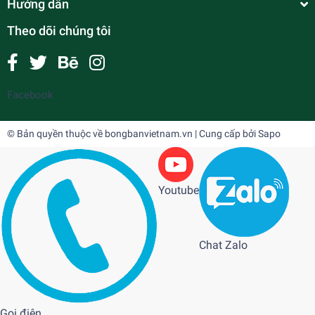
Hướng dẫn
Theo dõi chúng tôi
Facebook
© Bản quyền thuộc về
bongbanvietnam.vn
| Cung cấp bởi
Sapo
Youtube
Chat Zalo
Gọi điện