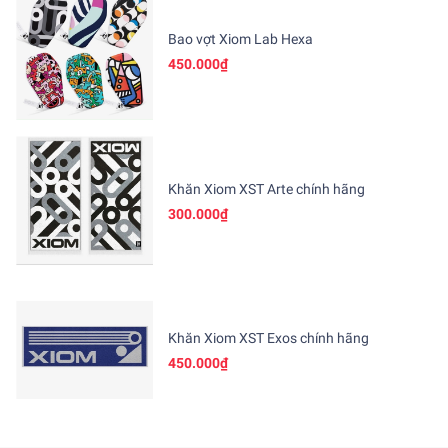
Bao vợt Xiom Lab Hexa
450.000₫
Khăn Xiom XST Arte chính hãng
300.000₫
Khăn Xiom XST Exos chính hãng
450.000₫