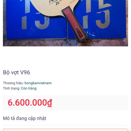
Bộ vợt V96
Thương hiệu:
bongbanvietnam
Tình trạng:
Còn hàng
6.600.000₫
Mô tả đang cập nhật