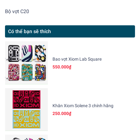
Bộ vợt C20
Có thể bạn sẽ thích
Bao vợt Xiom Lab Square
550.000₫
Khăn Xiom Solene 3 chính hãng
250.000₫