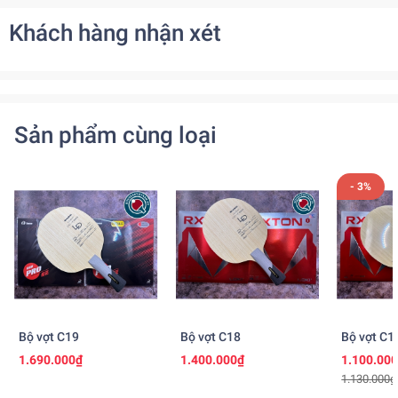
Khách hàng nhận xét
Sản phẩm cùng loại
- 3%
Bộ vợt C19
Bộ vợt C18
Bộ vợt C1
1.690.000₫
1.400.000₫
1.100.00
1.130.000₫