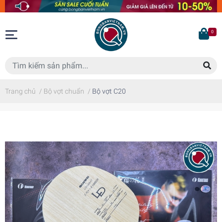
0
Trang chủ
/
Bộ vợt chuẩn
/
Bộ vợt C20