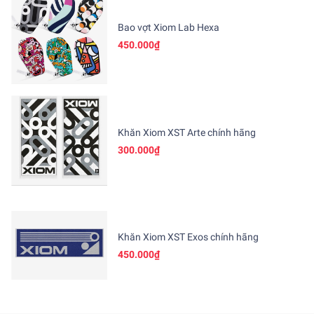
Bao vợt Xiom Lab Hexa
450.000₫
Khăn Xiom XST Arte chính hãng
300.000₫
Khăn Xiom XST Exos chính hãng
450.000₫