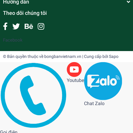
Hướng dẫn
Theo dõi chúng tôi
Facebook
© Bản quyền thuộc về
bongbanvietnam.vn
| Cung cấp bởi
Sapo
Youtube
Chat Zalo
Gọi điện