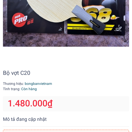
Bộ vợt C20
Thương hiệu:
bongbanvietnam
Tình trạng:
Còn hàng
1.480.000₫
Mô tả đang cập nhật