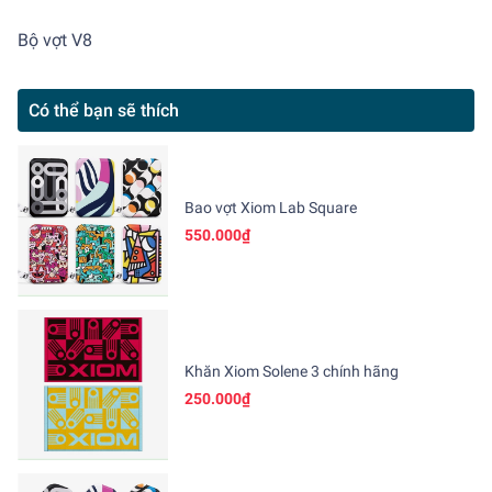
Bộ vợt V8
Có thể bạn sẽ thích
Bao vợt Xiom Lab Square
550.000₫
Khăn Xiom Solene 3 chính hãng
250.000₫