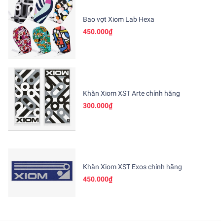
Bao vợt Xiom Lab Hexa
450.000₫
Khăn Xiom XST Arte chính hãng
300.000₫
Khăn Xiom XST Exos chính hãng
450.000₫