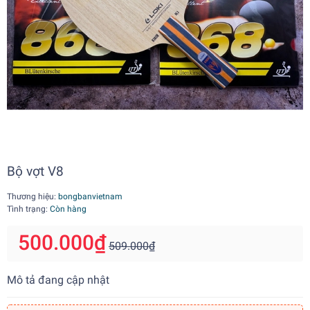
Bộ vợt V8
Thương hiệu:
bongbanvietnam
Tình trạng:
Còn hàng
500.000₫
509.000₫
Mô tả đang cập nhật