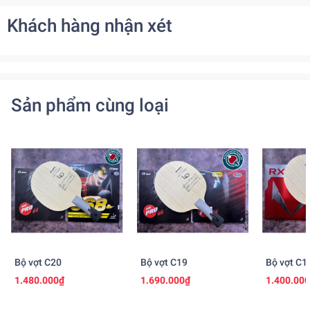
Khách hàng nhận xét
Sản phẩm cùng loại
Bộ vợt C20
Bộ vợt C19
Bộ vợt C1
1.480.000₫
1.690.000₫
1.400.00