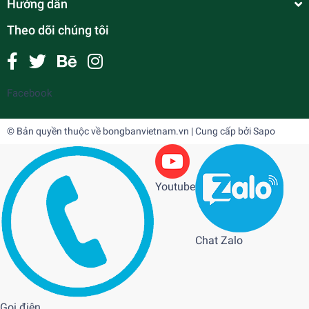
Hướng dẫn
Theo dõi chúng tôi
Facebook
© Bản quyền thuộc về
bongbanvietnam.vn
| Cung cấp bởi
Sapo
Youtube
Chat Zalo
Gọi điện