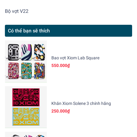
Bộ vợt V22
Có thể bạn sẽ thích
Bao vợt Xiom Lab Square
550.000₫
Khăn Xiom Solene 3 chính hãng
250.000₫