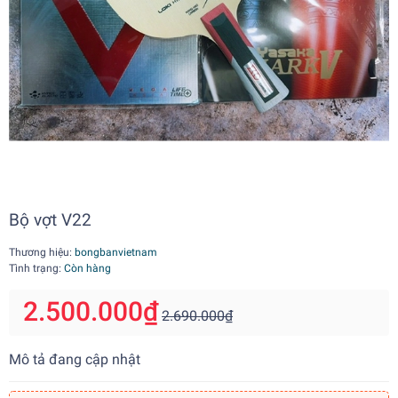
Bộ vợt V22
Thương hiệu:
bongbanvietnam
Tình trạng:
Còn hàng
2.500.000₫
2.690.000₫
Mô tả đang cập nhật