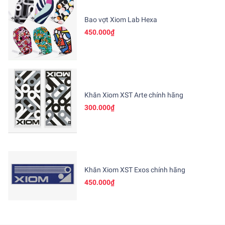
Bao vợt Xiom Lab Hexa
450.000₫
Khăn Xiom XST Arte chính hãng
300.000₫
Khăn Xiom XST Exos chính hãng
450.000₫