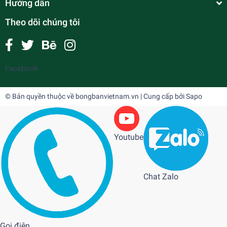
Hướng dẫn
Theo dõi chúng tôi
Facebook
© Bản quyền thuộc về
bongbanvietnam.vn
| Cung cấp bởi
Sapo
Youtube
Chat Zalo
Gọi điện