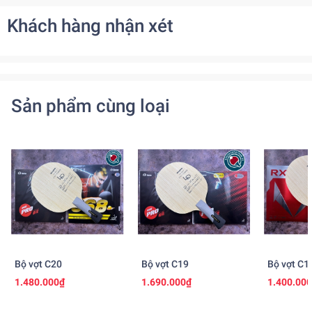
Khách hàng nhận xét
Sản phẩm cùng loại
Bộ vợt C20
Bộ vợt C19
Bộ vợt C1
1.480.000₫
1.690.000₫
1.400.00