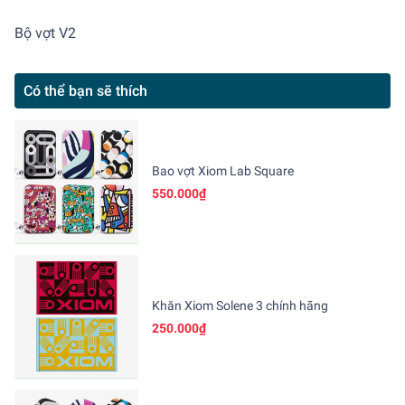
Bộ vợt V2
Có thể bạn sẽ thích
Bao vợt Xiom Lab Square
550.000₫
Khăn Xiom Solene 3 chính hãng
250.000₫