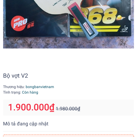
Bộ vợt V2
Thương hiệu:
bongbanvietnam
Tình trạng:
Còn hàng
1.900.000₫
1.980.000₫
Mô tả đang cập nhật