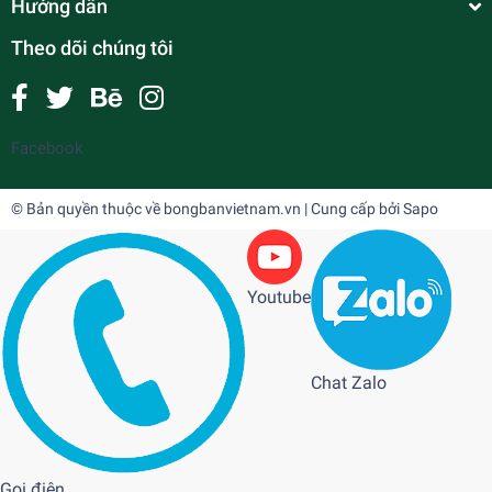
Hướng dẫn
Theo dõi chúng tôi
Facebook
© Bản quyền thuộc về
bongbanvietnam.vn
| Cung cấp bởi
Sapo
Youtube
Chat Zalo
Gọi điện