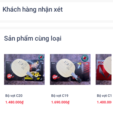
Khách hàng nhận xét
Sản phẩm cùng loại
Bộ vợt C20
Bộ vợt C19
Bộ vợt C1
1.480.000₫
1.690.000₫
1.400.00