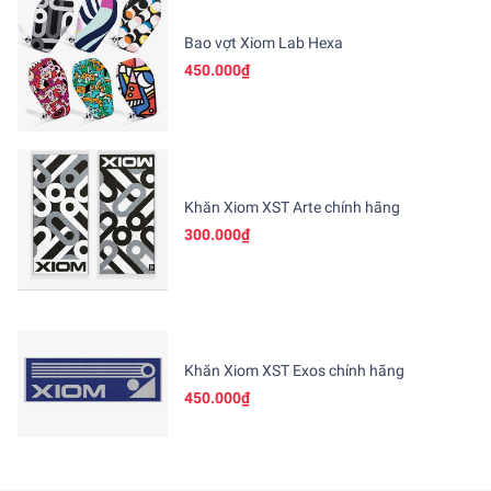
Bao vợt Xiom Lab Hexa
450.000₫
Khăn Xiom XST Arte chính hãng
300.000₫
Khăn Xiom XST Exos chính hãng
450.000₫