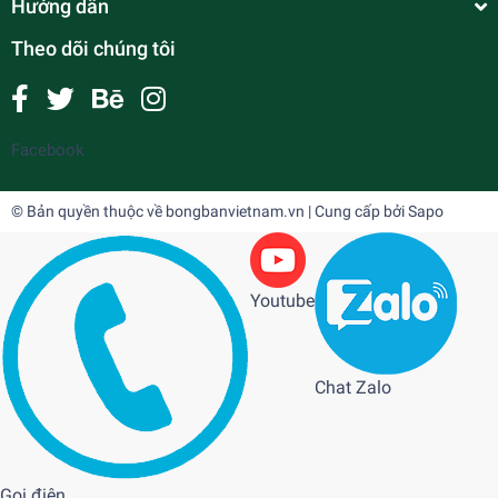
Hướng dẫn
Theo dõi chúng tôi
Facebook
© Bản quyền thuộc về
bongbanvietnam.vn
| Cung cấp bởi
Sapo
Youtube
Chat Zalo
Gọi điện