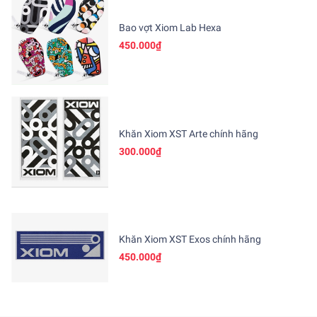
Bao vợt Xiom Lab Hexa
450.000₫
Khăn Xiom XST Arte chính hãng
300.000₫
Khăn Xiom XST Exos chính hãng
450.000₫