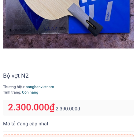
Bộ vợt N2
Thương hiệu:
bongbanvietnam
Tình trạng:
Còn hàng
2.300.000₫
2.390.000₫
Mô tả đang cập nhật