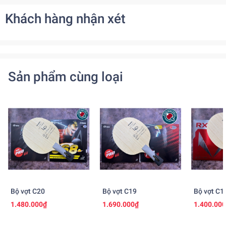
Khách hàng nhận xét
Sản phẩm cùng loại
Bộ vợt C20
Bộ vợt C19
Bộ vợt C1
1.480.000₫
1.690.000₫
1.400.00