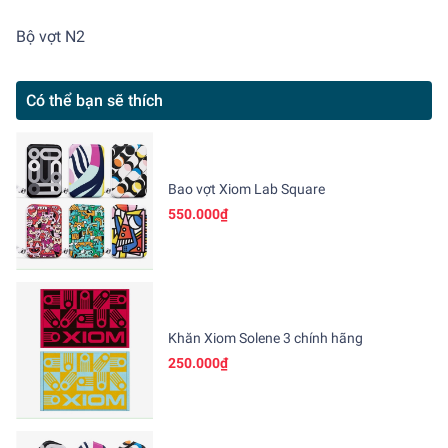
Bộ vợt N2
Có thể bạn sẽ thích
Bao vợt Xiom Lab Square
550.000₫
Khăn Xiom Solene 3 chính hãng
250.000₫