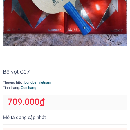
Bộ vợt C07
Thương hiệu:
bongbanvietnam
Tình trạng:
Còn hàng
709.000₫
Mô tả đang cập nhật