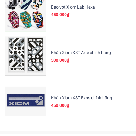
Bao vợt Xiom Lab Hexa
450.000₫
Khăn Xiom XST Arte chính hãng
300.000₫
Khăn Xiom XST Exos chính hãng
450.000₫