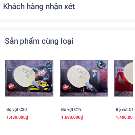
Khách hàng nhận xét
Sản phẩm cùng loại
Bộ vợt C20
Bộ vợt C19
Bộ vợt C1
1.480.000₫
1.690.000₫
1.400.00