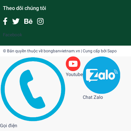
Theo dõi chúng tôi
Facebook
© Bản quyền thuộc về
bongbanvietnam.vn
| Cung cấp bởi
Sapo
Youtube
Chat Zalo
Gọi điện
Bộ vợt C07