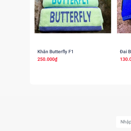
Khăn Butterfly F1
Đai 
250.000₫
130.