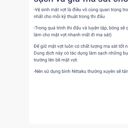
-Vệ sinh mặt vợt là điều vô cùng quan trọng t
nhất cho mỗi kỹ thuật trong thi đấu
-Trong quá trình thi đấu và luyện tập, bóng sẽ
làm cho mặt vợt nhanh mất đi ma sát)
Để giữ mặt vợt luôn có chất lượng ma sát tốt
Dung dịch này có tác dụng làm sạch những bụi
trường lên bề mặt vợt.
-Nên sử dụng bình Nittaku thường xuyên sẽ tăn