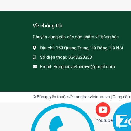
Về chúng tôi
Chuyên cung cấp các sản phẩm về bóng bàn
Địa chỉ:
159 Quang Trung, Hà Đông, Hà Nội
Số điện thoại:
0348323333
Email:
Bongbanvietnamvn@gmail.com
© Bản quyền thuộc về
bongbanvietnam.vn
| Cung cấp
Youtube