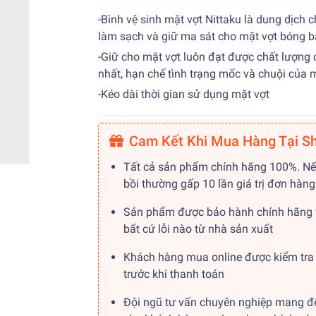
-Bình vệ sinh mặt vợt Nittaku là dung dịch 
làm sạch và giữ ma sát cho mặt vợt bóng 
-Giữ cho mặt vợt luôn đạt được chất lượng 
nhất, hạn chế tình trạng mốc và chuội của 
-Kéo dài thời gian sử dụng mặt vợt
Cam Kết Khi Mua Hàng Tại S
Tất cả sản phẩm chính hãng 100%. Nế
bồi thường gấp 10 lần giá trị đơn hàng
Sản phẩm được bảo hành chính hãng 
bất cứ lỗi nào từ nhà sản xuất
Khách hàng mua online được kiểm tra
trước khi thanh toán
Đội ngũ tư vấn chuyên nghiệp mang đ