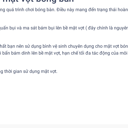
rong quá trình chơi bóng bàn. Điều này mang đến trạng thái hoà
 quấn bụi và ma sát bám bụi lên bề mặt vợt ( đây chính là nguy
 nhất bạn nên sử dụng bình vệ sinh chuyên dụng cho mặt vợt bón
 bẩn bám dính lên bề mặt vợt, hạn chế tối đa tác động của môi
g thời gian sử dụng mặt vợt.