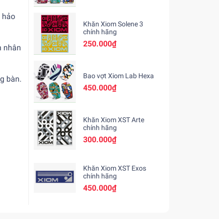
n hảo
Khăn Xiom Solene 3
chính hãng
250.000₫
ên nhân
Bao vợt Xiom Lab Hexa
g bàn.
450.000₫
Khăn Xiom XST Arte
chính hãng
300.000₫
Khăn Xiom XST Exos
chính hãng
450.000₫