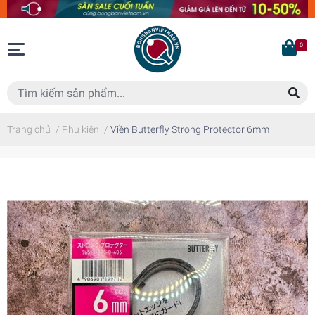
0
Trang chủ
/
Phụ kiện
/
Viền Butterfly Strong Protector 6mm