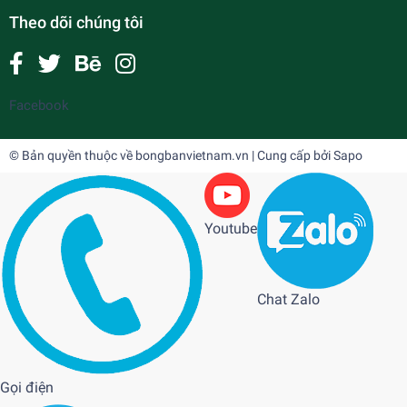
Theo dõi chúng tôi
Facebook
© Bản quyền thuộc về
bongbanvietnam.vn
| Cung cấp bởi
Sapo
Youtube
Chat Zalo
Gọi điện
Viền Butterfly Strong Protector 6mm