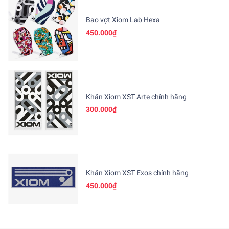
Bao vợt Xiom Lab Hexa
450.000₫
Khăn Xiom XST Arte chính hãng
300.000₫
Khăn Xiom XST Exos chính hãng
450.000₫