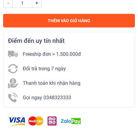
-
+
THÊM VÀO GIỎ HÀNG
Điểm đến uy tín nhất
Freeship đơn > 1.500.000đ
Đổi trả trong 7 ngày
Thanh toán khi nhận hàng
Gọi ngay 0348323333