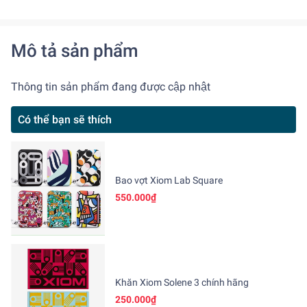
Mô tả sản phẩm
Thông tin sản phẩm đang được cập nhật
Có thể bạn sẽ thích
Bao vợt Xiom Lab Square
550.000₫
Khăn Xiom Solene 3 chính hãng
250.000₫