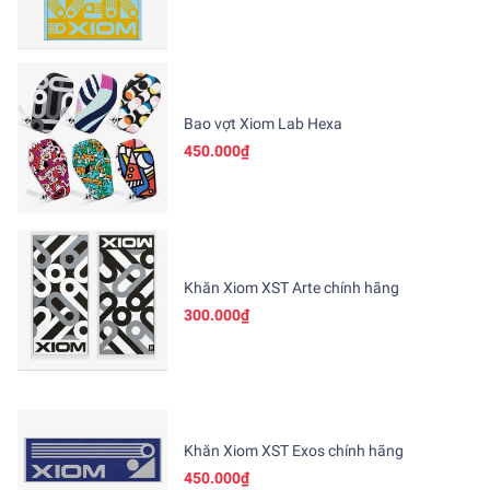
Bao vợt Xiom Lab Hexa
450.000₫
Khăn Xiom XST Arte chính hãng
300.000₫
Khăn Xiom XST Exos chính hãng
450.000₫