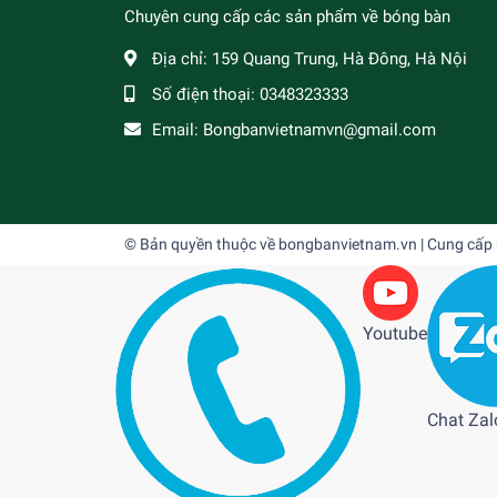
Chuyên cung cấp các sản phẩm về bóng bàn
Địa chỉ:
159 Quang Trung, Hà Đông, Hà Nội
Số điện thoại:
0348323333
Email:
Bongbanvietnamvn@gmail.com
© Bản quyền thuộc về
bongbanvietnam.vn
| Cung cấp
Youtube
Chat Zal