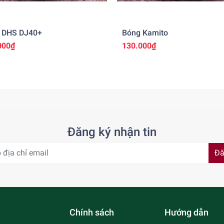
 DHS DJ40+
Bóng Kamito
000₫
130.000₫
Đăng ký nhận tin
Đă
Chính sách
Hướng dẫn