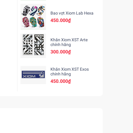
Bao vợt Xiom Lab Hexa
450.000₫
Khăn Xiom XST Arte
chính hãng
300.000₫
Khăn Xiom XST Exos
chính hãng
450.000₫