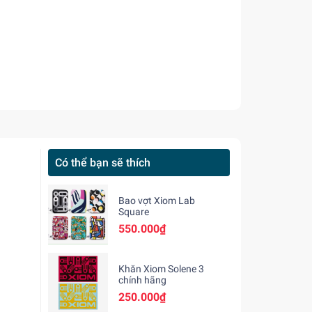
Có thể bạn sẽ thích
Bao vợt Xiom Lab
Square
550.000₫
Khăn Xiom Solene 3
chính hãng
250.000₫