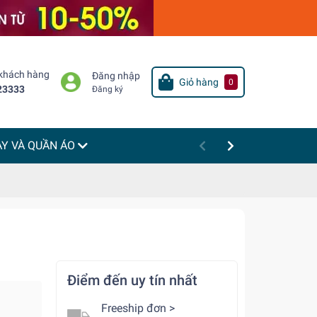
 khách hàng
Đăng nhập
Giỏ hàng
0
23333
Đăng ký
ÀY VÀ QUẦN ÁO
Điểm đến uy tín nhất
Freeship đơn >