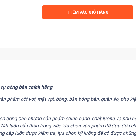
THÊM VÀO GIỎ HÀNG
 cụ bóng bàn chính hãng
phẩm cốt vợt, mặt vợt, bóng, bàn bóng bàn, quần áo, phụ kiện.
 môn bóng bàn những sản phẩm chính hãng, chất lượng và phù h
n24h luôn cẩn thận trong việc lựa chọn sản phẩm để đưa đến c
 cấp luôn được kiểm tra, lựa chọn kỹ lưỡng để có được nhữn