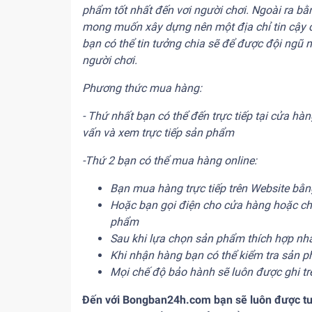
phẩm tốt nhất đến vơi người chơi. Ngoài ra b
mong muốn xây dựng nên một địa chỉ tin cậy
bạn có thể tin tưởng chia sẽ để được đội ngũ
người chơi.
Phương thức mua hàng:
- Thứ nhất bạn có thể đến trực tiếp tại cửa h
vấn và xem trực tiếp sản phẩm
-Thứ 2 bạn có thể mua hàng online:
Bạn mua hàng trực tiếp trên Website bằn
Hoặc bạn gọi điện cho cửa hàng hoặc chá
phẩm
Sau khi lựa chọn sản phẩm thích hợp nh
Khi nhận hàng bạn có thể kiểm tra sản p
Mọi chế độ bảo hành sẽ luôn được ghi t
Đến với Bongban24h.com bạn sẽ luôn được tư v