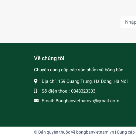
Về chúng tôi
Chuyên cung cấp các sản phẩm về bóng bàn
Địa chỉ:
159 Quang Trung, Hà Đông, Hà Nội
Số điện thoại:
0348323333
Email:
Bongbanvietnamvn@gmail.com
© Bản quyền thuộc về
bongbanvietnam.vn
| Cung cấp