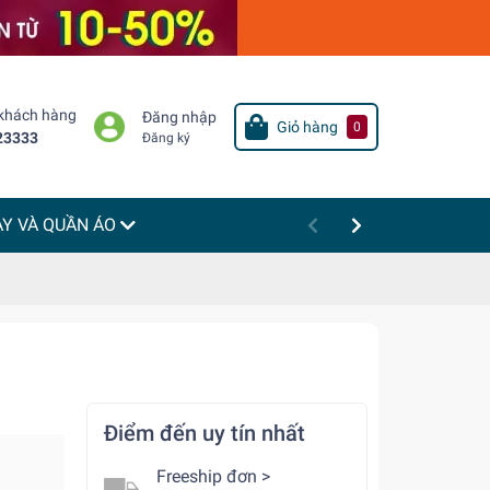
 khách hàng
Đăng nhập
Giỏ hàng
0
23333
Đăng ký
ÀY VÀ QUẦN ÁO
Điểm đến uy tín nhất
Freeship đơn >