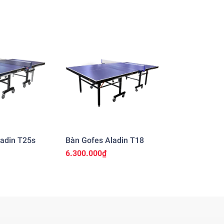
adin T25s
Bàn Gofes Aladin T18
6.300.000₫