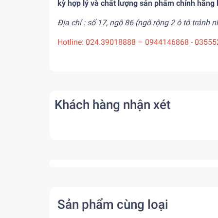
kỳ hợp lý và chất lượng sản phẩm chính hãng
Địa chỉ : số 17, ngõ 86 (ngõ rộng 2 ô tô trán
Hotline: 024.39018888 – 0944146868 - 0355
Khách hàng nhận xét
Sản phẩm cùng loại