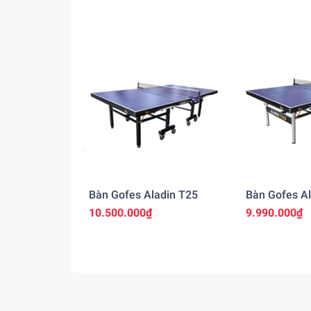
Bàn Gofes Aladin T25
Bàn Gofes Al
10.500.000₫
9.990.000₫