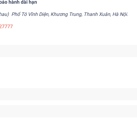
 bảo hành dài hạn
h nhau) Phố Tô Vĩnh Diện, Khương Trung, Thanh Xuân, Hà Nội.
527777