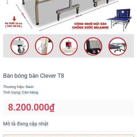
Bàn bóng bàn Clever T8
Thương hiệu:
Swin
Tình trạng:
Còn hàng
8.200.000₫
Mô tả đang cập nhật