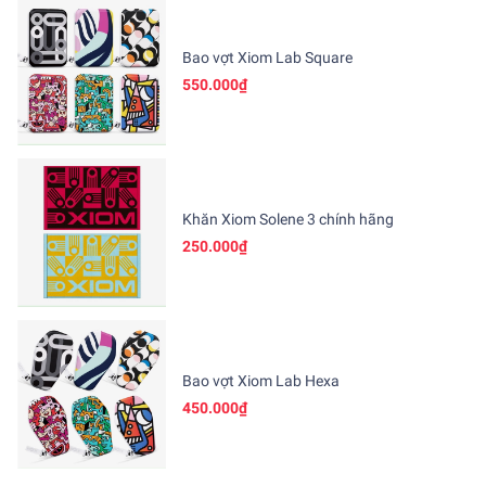
Bao vợt Xiom Lab Square
550.000₫
Khăn Xiom Solene 3 chính hãng
250.000₫
Bao vợt Xiom Lab Hexa
450.000₫