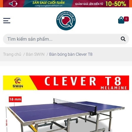
0
Trang chủ
/
Bàn SWIN
/
Bàn bóng bàn Clever T8