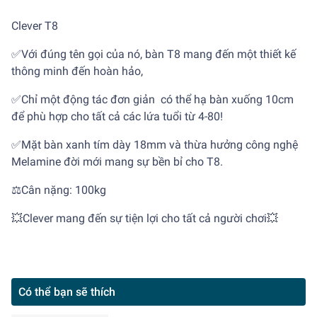
Clever T8
✅Với đúng tên gọi của nó, bàn T8 mang đến một thiết kế
thông minh đến hoàn hảo,
✅Chỉ một động tác đơn giản có thể hạ bàn xuống 10cm
để phù hợp cho tất cả các lứa tuổi từ 4-80!
✅Mặt bàn xanh tím dày 18mm và thừa hưởng công nghệ
Melamine đời mới mang sự bền bỉ cho T8.
⚖️Cân nặng: 100kg
💥Clever mang đến sự tiện lợi cho tất cả người chơi💥
Có thể bạn sẽ thích