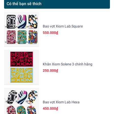
Có thể bạn sẽ thích
Bao vợt Xiom Lab Square
550.000₫
Khăn Xiom Solene 3 chính hãng
250.000₫
Bao vợt Xiom Lab Hexa
450.000₫