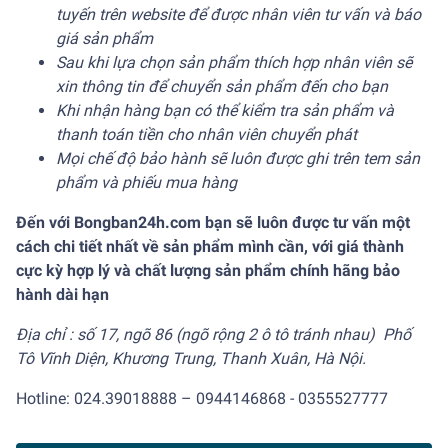
tuyến trên website để được nhân viên tư vấn và báo
giá sản phẩm
Sau khi lựa chọn sản phẩm thích hợp nhân viên sẽ
xin thông tin để chuyển sản phẩm đến cho bạn
Khi nhận hàng bạn có thể kiểm tra sản phẩm và
thanh toán tiền cho nhân viên chuyển phát
Mọi chế độ bảo hành sẽ luôn được ghi trên tem sản
phẩm và phiếu mua hàng
Đến với Bongban24h.com bạn sẽ luôn được tư vấn một
cách chi tiết nhất về sản phẩm mình cần, với giá thành
cực kỳ hợp lý và chất lượng sản phẩm chính hãng bảo
hành dài hạn
Địa chỉ : số 17, ngõ 86 (ngõ rộng 2 ô tô tránh nhau) Phố
Tô Vĩnh Diện, Khương Trung, Thanh Xuân, Hà Nội.
Hotline: 024.39018888 –
0944146868
-
0355527777