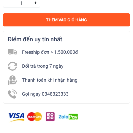
-
+
THÊM VÀO GIỎ HÀNG
Điểm đến uy tín nhất
Freeship đơn > 1.500.000đ
Đổi trả trong 7 ngày
Thanh toán khi nhận hàng
Gọi ngay 0348323333