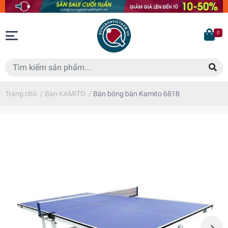
0
Trang chủ
/
Bàn KAMITO
/
Bàn bóng bàn Kamito 6818