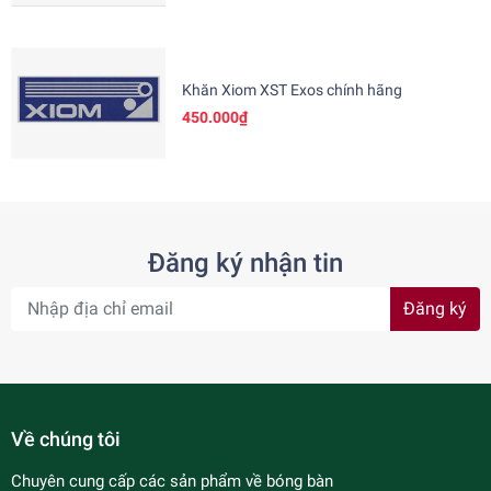
Khăn Xiom XST Exos chính hãng
450.000₫
Đăng ký nhận tin
Đăng ký
Về chúng tôi
Chuyên cung cấp các sản phẩm về bóng bàn