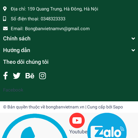
Địa chỉ:
159 Quang Trung, Hà Đông, Hà Nội
Số điện thoại:
0348323333
Email:
Bongbanvietnamvn@gmail.com
Chính sách
Hướng dẫn
Theo dõi chúng tôi
Facebook
© Bản quyền thuộc về
bongbanvietnam.vn
| Cung cấp bởi
Sapo
Youtube