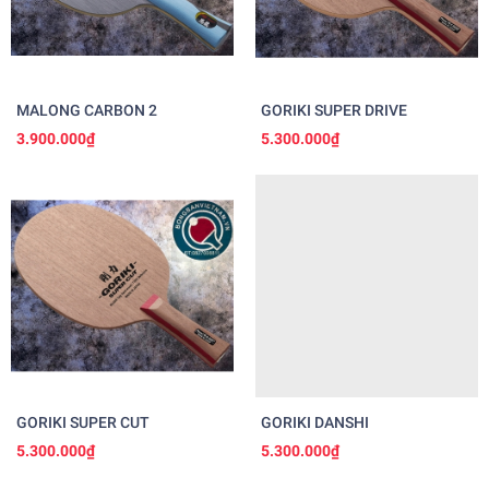
MALONG CARBON 2
GORIKI SUPER DRIVE
3.900.000₫
5.300.000₫
GORIKI SUPER CUT
GORIKI DANSHI
5.300.000₫
5.300.000₫