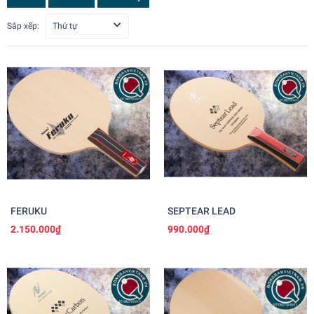
Sắp xếp:
Thứ tự
FERUKU
SEPTEAR LEAD
2.150.000₫
990.000₫