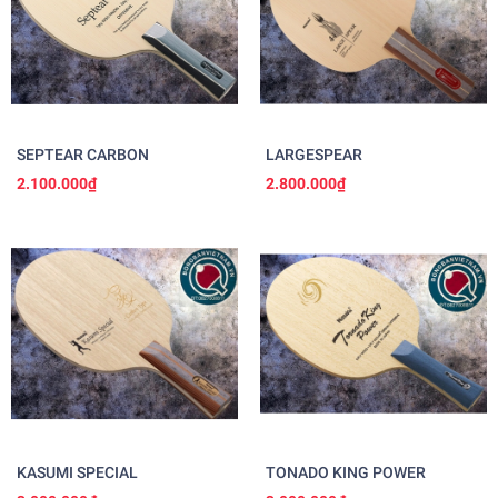
SEPTEAR CARBON
LARGESPEAR
2.100.000₫
2.800.000₫
KASUMI SPECIAL
TONADO KING POWER