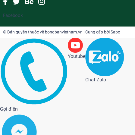
Facebook
© Bản quyền thuộc về
bongbanvietnam.vn
| Cung cấp bởi
Sapo
Youtube
Chat Zalo
Gọi điện