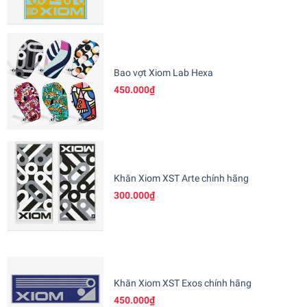
Bao vợt Xiom Lab Hexa
450.000₫
Khăn Xiom XST Arte chính hãng
300.000₫
Khăn Xiom XST Exos chính hãng
450.000₫