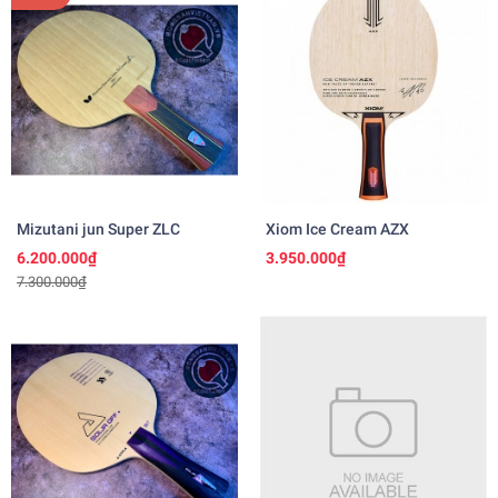
Mizutani jun Super ZLC
Xiom Ice Cream AZX
6.200.000₫
3.950.000₫
7.300.000₫